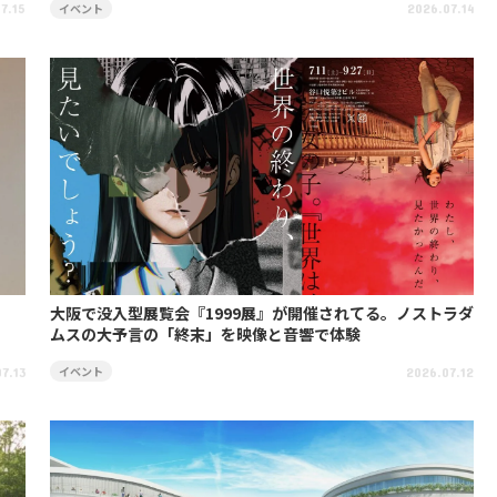
イベント
7.15
2026.07.14
大阪で没入型展覧会『1999展』が開催されてる。ノストラダ
ムスの大予言の「終末」を映像と音響で体験
イベント
7.13
2026.07.12