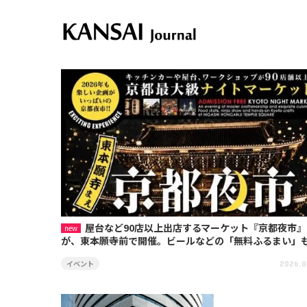
屋台など90店以上出店するマーケット『京都夜市』
が、東本願寺前で開催。ビールなどの「無料ふるまい」
イベント
2026.0