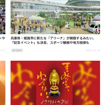
トや
兵庫県・姫路市に新たな『アリーナ』が開館するみたい。
「記念イベント」も決定、スポーツ観戦や地方相撲も
おでかけ
7.11
2026.07.10