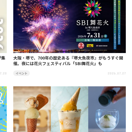
が集
大阪・堺で、700年の歴史ある『堺大魚夜市』がもうすぐ開
催。夜には花火フェスティバル「SBI舞花火」も
イベント
7.28
2026.07.27