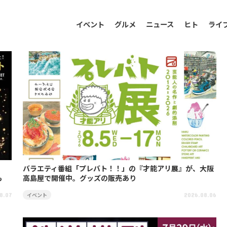
イベント
グルメ
ニュース
ヒト
ライ
バラエティ番組「プレバト！！」の『才能アリ展』が、大阪
も
高島屋で開催中。グッズの販売あり
イベント
8.07
2026.08.06