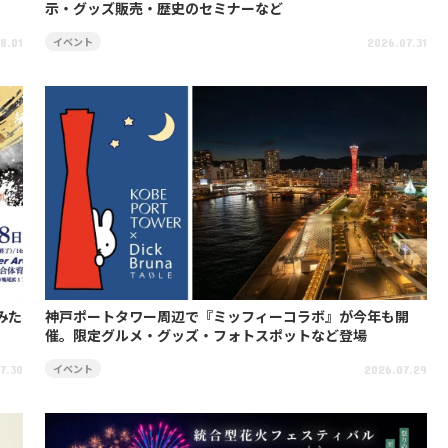
示・グッズ販売・歴史のセミナーなど
イベント
8.01
2026.07.31
みた
神戸ポートタワー周辺で『ミッフィーコラボ』が今年も開
催。限定グルメ・グッズ・フォトスポットなど登場
イベント
7.30
2026.07.29