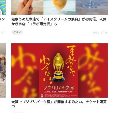
ベン
阪急うめだ本店で『アイスクリームの祭典』が初開催。人気
かき氷店「コラボ限定品」も
グルメ
7.17
2026.07.16
。
大阪で『ジブリパーク展』が開催するみたい。チケット販売
中