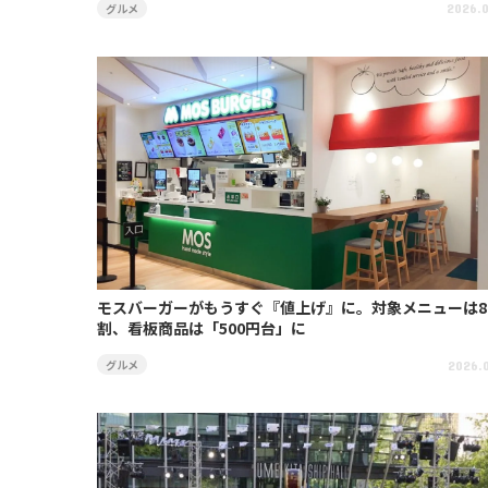
グルメ
2026.0
モスバーガーがもうすぐ『値上げ』に。対象メニューは8
割、看板商品は「500円台」に
グルメ
2026.0