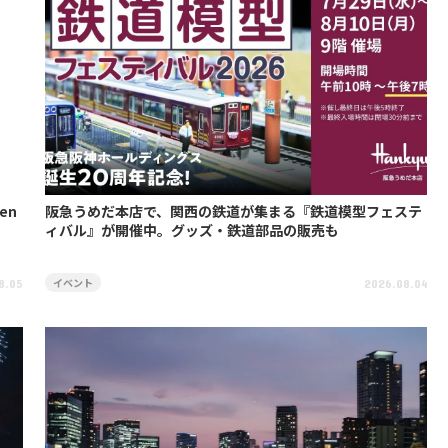
en
阪急うめだ本店で、関西の鉄道が集まる『鉄道模型フェステ
ィバル』が開催中。グッズ・鉄道部品の販売も
イベント
8.05
2026.08.04