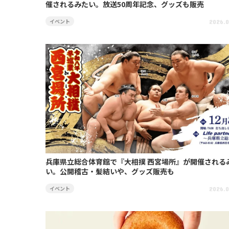
催されるみたい。放送50周年記念、グッズも販売
イベント
2026.0
兵庫県立総合体育館で『大相撲 西宮場所』が開催される
い。公開稽古・髪結いや、グッズ販売も
イベント
2026.0