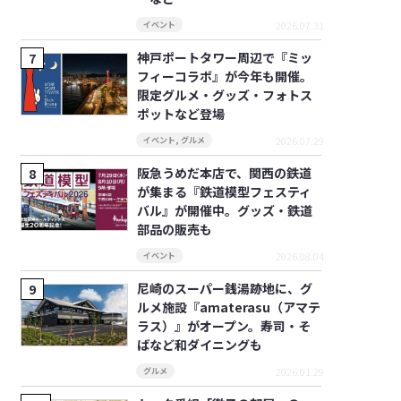
2026.07.31
イベント
神戸ポートタワー周辺で『ミッ
フィーコラボ』が今年も開催。
限定グルメ・グッズ・フォトス
ポットなど登場
2026.07.29
イベント
,
グルメ
阪急うめだ本店で、関西の鉄道
が集まる『鉄道模型フェスティ
バル』が開催中。グッズ・鉄道
部品の販売も
2026.08.04
イベント
尼崎のスーパー銭湯跡地に、グ
ルメ施設『amaterasu（アマテ
ラス）』がオープン。寿司・そ
ばなど和ダイニングも
2026.01.29
グルメ