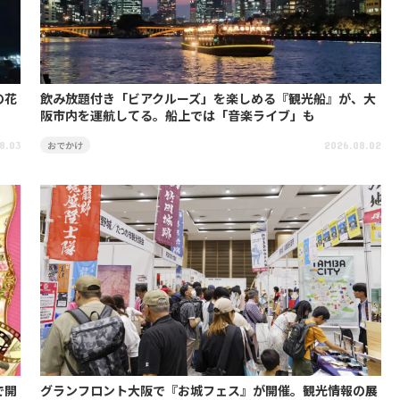
の花
飲み放題付き「ビアクルーズ」を楽しめる『観光船』が、大
阪市内を運航してる。船上では「音楽ライブ」も
おでかけ
8.03
2026.08.02
で開
グランフロント大阪で『お城フェス』が開催。観光情報の展