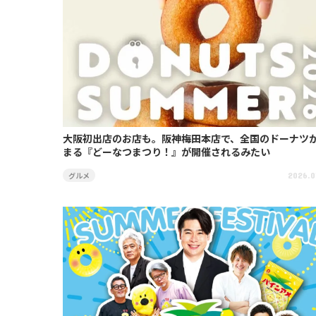
大阪初出店のお店も。阪神梅田本店で、全国のドーナツ
まる『どーなつまつり！』が開催されるみたい
グルメ
2026.0