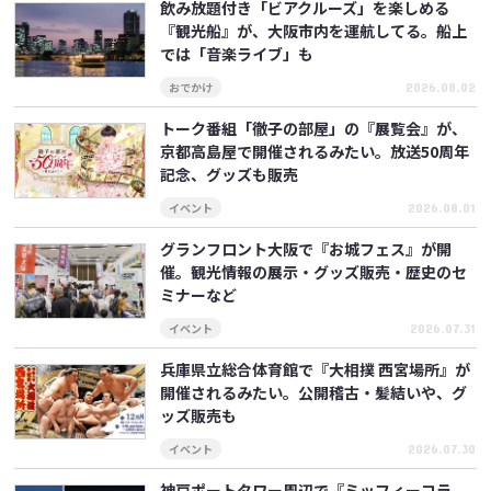
飲み放題付き「ビアクルーズ」を楽しめる
『観光船』が、大阪市内を運航してる。船上
では「音楽ライブ」も
おでかけ
2026.08.02
トーク番組「徹子の部屋」の『展覧会』が、
京都高島屋で開催されるみたい。放送50周年
記念、グッズも販売
イベント
2026.08.01
グランフロント大阪で『お城フェス』が開
催。観光情報の展示・グッズ販売・歴史のセ
ミナーなど
イベント
2026.07.31
兵庫県立総合体育館で『大相撲 西宮場所』が
開催されるみたい。公開稽古・髪結いや、グ
ッズ販売も
イベント
2026.07.30
神戸ポートタワー周辺で『ミッフィーコラ