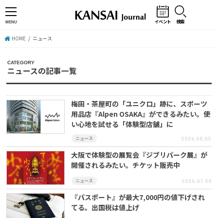
イベント
検索
MENU
HOME
ニュース
ニュースの記事一覧
梅田・茶屋町の「ユニクロ」跡に、スポーツ
用品店『Alpen OSAKA』ができるみたい。使
い心地を試せる「体験型店舗」に
ニュース
2026.08.05
大阪で体験型の展覧会『ジブリパーク展』が
開催されるみたい。チケット販売中
ニュース
2026.07.08
『パスポート』が最大7,000円の値下げされ
てる。出国税は値上げ