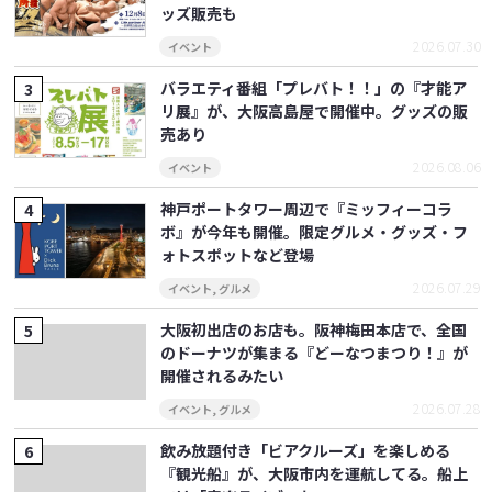
ッズ販売も
2026.07.30
イベント
バラエティ番組「プレバト！！」の『才能ア
リ展』が、大阪高島屋で開催中。グッズの販
売あり
2026.08.06
イベント
神戸ポートタワー周辺で『ミッフィーコラ
ボ』が今年も開催。限定グルメ・グッズ・フ
ォトスポットなど登場
2026.07.29
イベント
,
グルメ
大阪初出店のお店も。阪神梅田本店で、全国
のドーナツが集まる『どーなつまつり！』が
開催されるみたい
2026.07.28
イベント
,
グルメ
飲み放題付き「ビアクルーズ」を楽しめる
『観光船』が、大阪市内を運航してる。船上