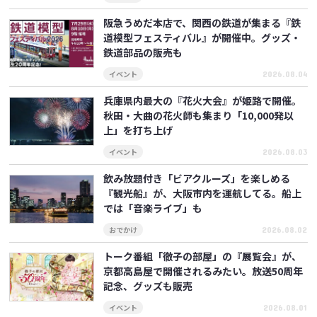
阪急うめだ本店で、関西の鉄道が集まる『鉄
道模型フェスティバル』が開催中。グッズ・
鉄道部品の販売も
イベント
2026.08.04
兵庫県内最大の『花火大会』が姫路で開催。
秋田・大曲の花火師も集まり「10,000発以
上」を打ち上げ
イベント
2026.08.03
飲み放題付き「ビアクルーズ」を楽しめる
『観光船』が、大阪市内を運航してる。船上
では「音楽ライブ」も
おでかけ
2026.08.02
トーク番組「徹子の部屋」の『展覧会』が、
京都高島屋で開催されるみたい。放送50周年
記念、グッズも販売
イベント
2026.08.01