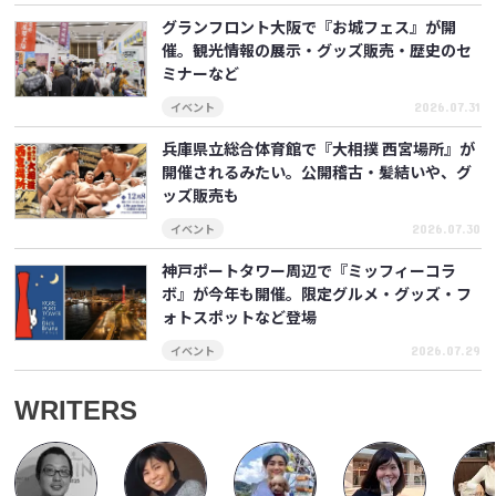
グランフロント大阪で『お城フェス』が開
催。観光情報の展示・グッズ販売・歴史のセ
ミナーなど
イベント
2026.07.31
兵庫県立総合体育館で『大相撲 西宮場所』が
開催されるみたい。公開稽古・髪結いや、グ
ッズ販売も
イベント
2026.07.30
神戸ポートタワー周辺で『ミッフィーコラ
ボ』が今年も開催。限定グルメ・グッズ・フ
ォトスポットなど登場
イベント
2026.07.29
WRITERS