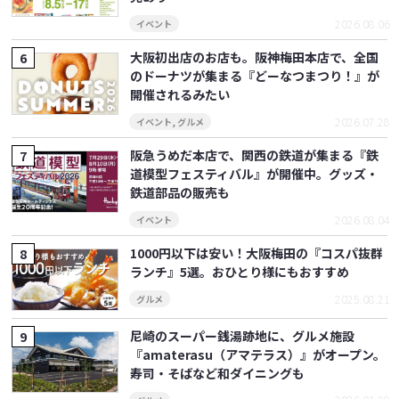
2026.08.06
イベント
大阪初出店のお店も。阪神梅田本店で、全国
のドーナツが集まる『どーなつまつり！』が
開催されるみたい
2026.07.28
イベント
,
グルメ
阪急うめだ本店で、関西の鉄道が集まる『鉄
道模型フェスティバル』が開催中。グッズ・
鉄道部品の販売も
2026.08.04
イベント
1000円以下は安い！大阪梅田の『コスパ抜群
ランチ』5選。おひとり様にもおすすめ
2025.08.21
グルメ
尼崎のスーパー銭湯跡地に、グルメ施設
『amaterasu（アマテラス）』がオープン。
寿司・そばなど和ダイニングも