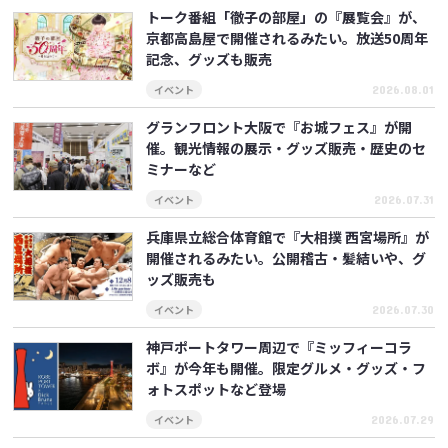
トーク番組「徹子の部屋」の『展覧会』が、
京都高島屋で開催されるみたい。放送50周年
記念、グッズも販売
イベント
2026.08.01
グランフロント大阪で『お城フェス』が開
催。観光情報の展示・グッズ販売・歴史のセ
ミナーなど
イベント
2026.07.31
兵庫県立総合体育館で『大相撲 西宮場所』が
開催されるみたい。公開稽古・髪結いや、グ
ッズ販売も
イベント
2026.07.30
神戸ポートタワー周辺で『ミッフィーコラ
ボ』が今年も開催。限定グルメ・グッズ・フ
ォトスポットなど登場
イベント
2026.07.29