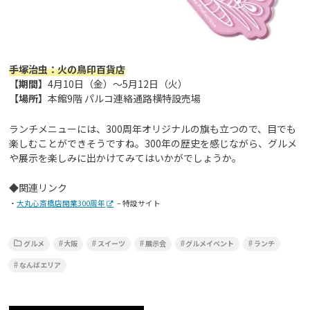
手塚治虫：火の鳥印百貨店
【期間】
4月10日（金）～5月12日（火）
【場所】
本館9階 パルコ連絡通路横特設売場
ランチメニューには、300周年オリジナルの旗も立つので、目でも
楽しむことができそうですね。300年の歴史を感じながら、グルメ
や展示を楽しみに出かけてみてはいかがでしょうか。
◆関連リンク
・
大丸心斎橋店開業300周年
– 特設サイト
グルメ
大阪
スイーツ
展示会
グルメイベント
ランチ
なんばエリア