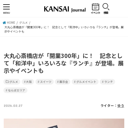
イベント
検索
MENU
HOME
グルメ
大丸心斎橋店が「開業300年」に！ 記念として「和洋中」いろいろな『ランチ』が登場。展
示やイベントも
大丸心斎橋店が「開業300年」に！ 記念とし
て「和洋中」いろいろな『ランチ』が登場。展
示やイベントも
グルメ
大阪
スイーツ
展示会
グルメイベント
ランチ
なんばエリア
2026.02.27
ライター：
ゆう