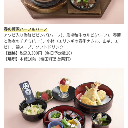
春の贅沢ハーフ＆ハーフ
アワビ入り海鮮ビビンパ(ハーフ)、黒毛和牛カルビ(ハーフ)、春菊
と海老のチヂミ(ミニ)、小鉢（エリンギの春季ナムル、山芋、エ
ビ）、鶏スープ、ソフトドリンク
【価格】
税込3,300円（各日予定数10）
【場所】
本館10階〈韓国料理 美菜莉〉