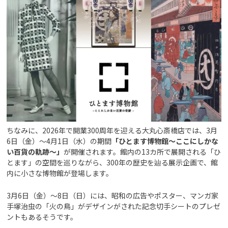
ちなみに、2026年で開業300周年を迎える大丸心斎橋店では、3月
6日（金）～4月1日（水）の期間
「ひとます博物館～ここにしかな
い百貨の軌跡～」
が開催されます。館内の13カ所で展開される「ひ
とます」の空間を巡りながら、300年の歴史を辿る展示企画で、館
内に小さな博物館が登場します。
3月6日（金）～8日（日）には、昭和の広告やポスター、マンガ家
手塚治虫の「火の鳥」がデザインがされた記念切手シートのプレゼ
ントもあるそうです。