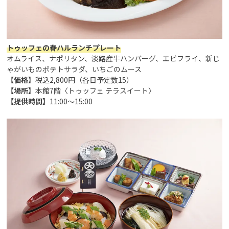
トゥッフェの春ハルランチプレート
オムライス、ナポリタン、淡路産牛ハンバーグ、エビフライ、新じ
ゃがいものポテトサラダ、いちごのムース
【価格】
税込2,800円（各日予定数15）
【場所】
本館7階〈トゥッフェ テラスイート〉
【提供時間】
11:00～15:00