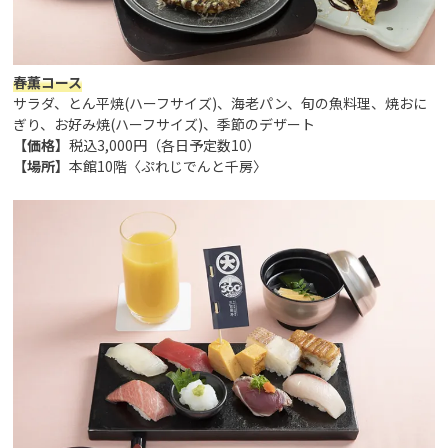
春薫コース
サラダ、とん平焼(ハーフサイズ)、海老パン、旬の魚料理、焼おに
ぎり、お好み焼(ハーフサイズ)、季節のデザート
【価格】
税込3,000円（各日予定数10）
【場所】
本館10階〈ぷれじでんと千房〉