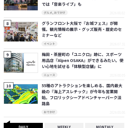
では「音楽ライブ」も
2026.08.02
グルメ
,
おでかけ
グランフロント大阪で『お城フェス』が開
催。観光情報の展示・グッズ販売・歴史のセ
ミナーなど
2026.07.31
イベント
梅田・茶屋町の「ユニクロ」跡に、スポーツ
用品店『Alpen OSAKA』ができるみたい。使
い心地を試せる「体験型店舗」に
2026.08.05
ニュース
55種のアトラクションを楽しめる、国内最大
級の『海上アスレチック』が今年も営業開
始。フロリックシーアドベンチャーパーク淡
路島
2026.08.08
おでかけ
DAILY
WEEKLY
MONTHLY