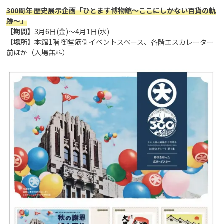
300周年 歴史展示企画「ひとます博物館～ここにしかない百貨の軌
跡～」
【期間】
3月6日(金)～4月1日(水)
【場所】
本館1階 御堂筋側イベントスペース、各階エスカレーター
前ほか（入場無料）