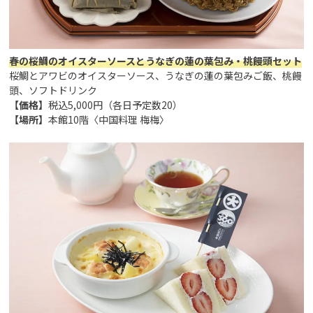
春の桜鯛のオイスターソースとうなぎの蓮の葉包み・桃饅頭セット
桜鯛とアワビのオイスターソース、うなぎの蓮の葉包みご飯、桃饅
頭、ソフトドリンク
【価格】
税込5,000円（各日予定数20）
【場所】
本館10階〈中国料理 梅梅〉