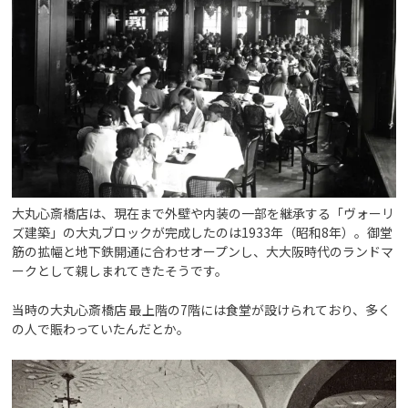
大丸心斎橋店は、現在まで外壁や内装の一部を継承する「ヴォーリ
ズ建築」の大丸ブロックが完成したのは1933年（昭和8年）。御堂
筋の拡幅と地下鉄開通に合わせオープンし、大大阪時代のランドマ
ークとして親しまれてきたそうです。
当時の大丸心斎橋店 最上階の7階には食堂が設けられており、多く
の人で賑わっていたんだとか。