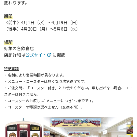
変わります。
期間
〈前半〉4月1日（水）～4月19日（日）
〈後半〉4月20日（月）～5月6日（水）
場所
対象の各飲食店
店舗詳細は
公式サイト
に掲載
特記事項
・店舗により営業時間が異なります。
・メニュー・コースターは無くなり次第終了です。
・ご注文時に「コースター付き」とお伝えください。申し出がない場合、コー
スターは付きません。
・コースターのお渡しは1メニューにつき1つまでです。
・コースターの種類は選べません（交換不可）。