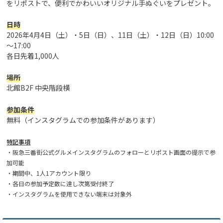
をリポストで、便利でかわいいオリジナル手ぬぐいをプレゼント。
日時
2026年4月4日（土）・5日（日）、11日（土）・12日（日）10:00
～17:00
各日先着1,000人
場所
北館B2F 中央階段横
参加条件
無料（インスタグラムでの参加条件があります）
特記事項
・阪急三番街公式グルメインスタグラムのフォローとリポスト画面の提示で参
加可能
・期間中、1人1アカウント限り
・各日の参加予定数に達し次第受付終了
・インスタグラムを使用できない端末は対象外