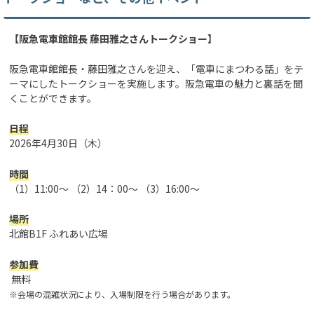
【阪急電車館館長 藤田雅之さんトークショー】
阪急電車館館長・藤田雅之さんを迎え、「電車にまつわる話」をテ
ーマにしたトークショーを実施します。阪急電車の魅力と裏話を聞
くことができます。
日程
2026年4月30日（木）
時間
（1）11:00～ （2）14：00～ （3）16:00～
場所
北館B1F ふれあい広場
参加費
無料
※会場の混雑状況により、入場制限を行う場合があります。