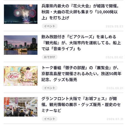
兵庫県内最大の『花火大会』が姫路で開催。
秋田・大曲の花火師も集まり「10,000発以
上」を打ち上げ
2026.08.03
イベント
飲み放題付き「ビアクルーズ」を楽しめる
『観光船』が、大阪市内を運航してる。船上
では「音楽ライブ」も
2026.08.02
おでかけ
トーク番組「徹子の部屋」の『展覧会』が、
京都高島屋で開催されるみたい。放送50周年
記念、グッズも販売
2026.08.01
イベント
グランフロント大阪で『お城フェス』が開
催。観光情報の展示・グッズ販売・歴史のセ
ミナーなど
2026.07.31
イベント