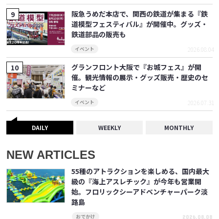
阪急うめだ本店で、関西の鉄道が集まる『鉄
道模型フェスティバル』が開催中。グッズ・
鉄道部品の販売も
2026.08.04
イベント
グランフロント大阪で『お城フェス』が開
催。観光情報の展示・グッズ販売・歴史のセ
ミナーなど
2026.07.31
イベント
DAILY
WEEKLY
MONTHLY
NEW ARTICLES
55種のアトラクションを楽しめる、国内最大
級の『海上アスレチック』が今年も営業開
始。フロリックシーアドベンチャーパーク淡
路島
2026.08.08
おでかけ