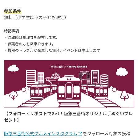
参加条件
無料（小学生以下の子ども限定）
特記事項
・混雑時は整理券を配布します。
・保護者の方も乗車できます。
・機器のトラブルが発生した場合、イベントは中止します。
【
フォロー・リポストでGet！阪急三番街オリジナル手ぬぐいプレ
ゼント
】
阪急三番街公式グルメインスタグラム
をフォロー＆対象の投稿