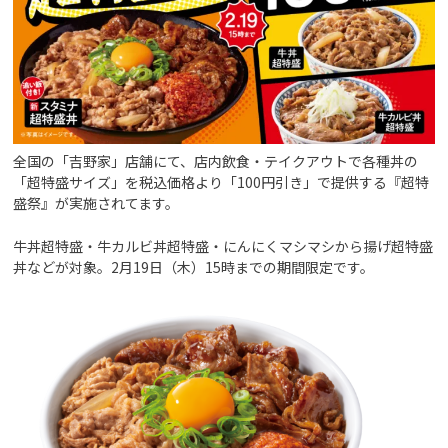
全国の「吉野家」店舗にて、店内飲食・テイクアウトで各種丼の
「超特盛サイズ」を税込価格より「100円引き」で提供する『超特
盛祭』が実施されてます。
牛丼超特盛・牛カルビ丼超特盛・にんにくマシマシから揚げ超特盛
丼などが対象。2月19日（木）15時までの期間限定です。