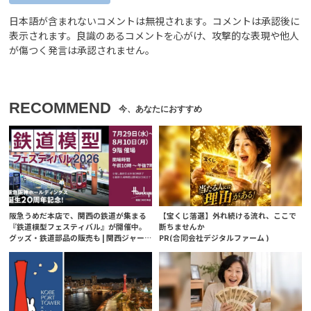
日本語が含まれないコメントは無視されます。コメントは承認後に
表示されます。良識のあるコメントを心がけ、攻撃的な表現や他人
が傷つく発言は承認されません。
RECOMMEND
阪急うめだ本店で、関西の鉄道が集まる
【宝くじ落選】外れ続ける流れ、ここで
『鉄道模型フェスティバル』が開催中。
断ちませんか
グッズ・鉄道部品の販売も | 関西ジャー
PR(合同会社デジタルファーム )
ナル