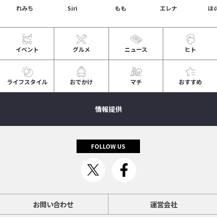
れみち
Siri
もも
エレナ
ほ
イベント
グルメ
ニュース
ヒト
ライフスタイル
おでかけ
マチ
おすすめ
情報提供
FOLLOW US
お問い合わせ
運営会社