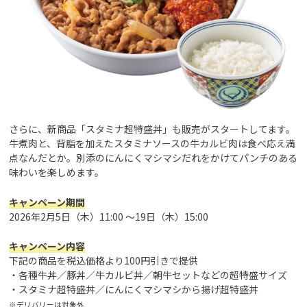
さらに、新商品「スタミナ超特盛丼」も販売がスタートしてます。
牛煮肉と、背脂を加えたスタミナソースの牛カルビ肉は食べ応え満
点なんだとか。別添のにんにくマシマシだれをかけてパンチのある
味わいを楽しめます。
キャンペーン期間
2026年2月5日（木）11:00 ～19日（木）15:00
キャンペーン内容
下記の商品を税込価格より100円引きで提供
・各種牛丼／豚丼／牛カルビ丼／朝牛セットなどの超特盛サイズ
・スタミナ超特盛丼／にんにくマシマシから揚げ超特盛丼
※デリバリーは対象外