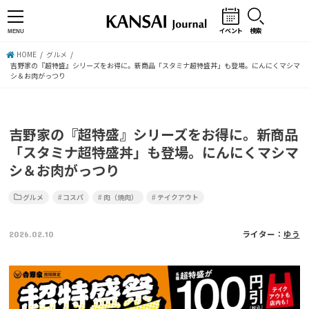
イベント
検索
MENU
HOME
グルメ
吉野家の『超特盛』シリーズをお得に。新商品「スタミナ超特盛丼」も登場。にんにくマシマ
シ＆お肉がっつり
吉野家の『超特盛』シリーズをお得に。新商品
「スタミナ超特盛丼」も登場。にんにくマシマ
シ＆お肉がっつり
グルメ
コスパ
肉（焼肉）
テイクアウト
2026.02.10
ライター：
ゆう