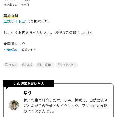
※現金との引換不可
実施店舗
公式サイト
より検索可能
とにかくお肉を食べたい人は、お得なこの機会にぜひ。
◆関連リンク
・
吉野家
– 公式サイト
グルメ
コスパ
肉（焼肉）
テイクアウト
この記事を書いた人
ゆう
神戸で生まれ育った神戸っ子。趣味は、自然に癒や
されながらの散歩とサイクリング。プリンが大好物
のよく笑う人です。