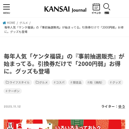
イベント
検索
MENU
HOME
グルメ
毎年人気「ケンタ福袋」の『事前抽選販売』が始まってる。引換券だけで「2000円弱」お得
に。グッズも登場
毎年人気「ケンタ福袋」の『事前抽選販売』が
始まってる。引換券だけで「2000円弱」お得
に。グッズも登場
ライフスタイル
グルメ
コスパ
限定品
肉（焼肉）
グッズ
クーポン
2025.11.12
ライター：
ゆう