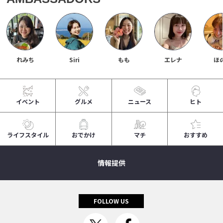
れみち
Siri
もも
エレナ
ほ
イベント
グルメ
ニュース
ヒト
ライフスタイル
おでかけ
マチ
おすすめ
情報提供
FOLLOW US