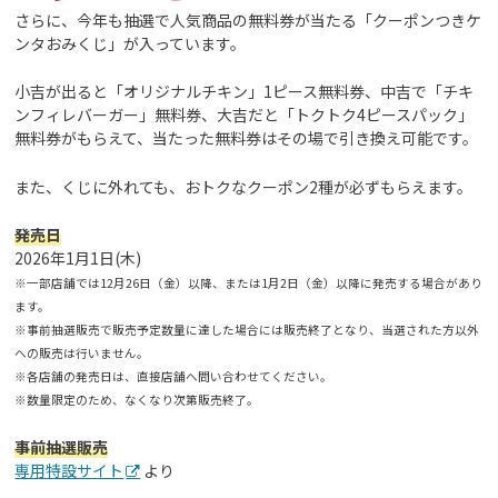
さらに、今年も抽選で人気商品の無料券が当たる「クーポンつきケ
ンタおみくじ」が入っています。
小吉が出ると「オリジナルチキン」1ピース無料券、中吉で「チキ
ンフィレバーガー」無料券、大吉だと「トクトク4ピースパック」
無料券がもらえて、当たった無料券はその場で引き換え可能です。
また、くじに外れても、おトクなクーポン2種が必ずもらえます。
発売日
2026年1月1日(木)
※一部店舗では12月26日（金）以降、または1月2日（金）以降に発売する場合があり
ます。
※事前抽選販売で販売予定数量に達した場合には販売終了となり、当選された方以外
への販売は行いません。
※各店舗の発売日は、直接店舗へ問い合わせてください。
※数量限定のため、なくなり次第販売終了。
事前抽選販売
専用特設サイト
より