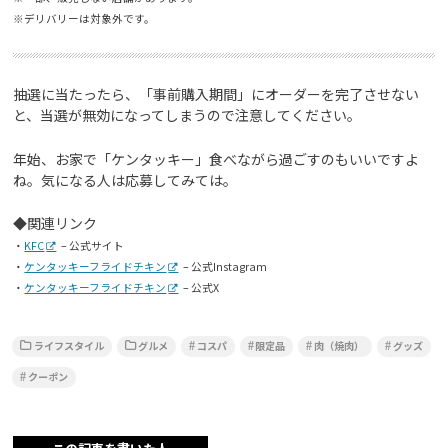
※デリバリーは対象外です。
抽選に当たったら、「事前購入期間」にオーダーを完了させない
と、当選が無効になってしまうので注意してください。
年始、お家で「ケンタッキー」食べながら過ごすのもいいですよ
ね。気になる人は応募してみては。
◆関連リンク
・
KFC
– 公式サイト
・
ケンタッキーフライドチキン
– 公式Instagram
・
ケンタッキーフライドチキン
– 公式X
ライフスタイル
グルメ
コスパ
限定品
肉（焼肉）
グッズ
クーポン