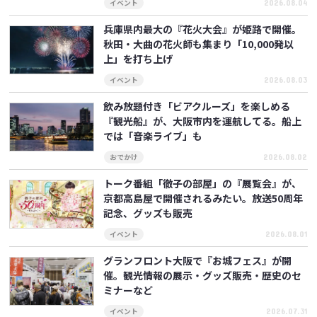
2026.08.04
イベント
兵庫県内最大の『花火大会』が姫路で開催。
秋田・大曲の花火師も集まり「10,000発以
上」を打ち上げ
2026.08.03
イベント
飲み放題付き「ビアクルーズ」を楽しめる
『観光船』が、大阪市内を運航してる。船上
では「音楽ライブ」も
2026.08.02
おでかけ
トーク番組「徹子の部屋」の『展覧会』が、
京都高島屋で開催されるみたい。放送50周年
記念、グッズも販売
2026.08.01
イベント
グランフロント大阪で『お城フェス』が開
催。観光情報の展示・グッズ販売・歴史のセ
ミナーなど
2026.07.31
イベント