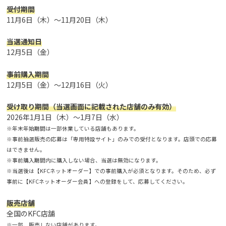
受付期間
11月6日（木）～11月20日（木）
当選通知日
12月5日（金）
事前購入期間
12月5日（金）～12月16日（火）
受け取り期間（当選画面に記載された店舗のみ有効）
2026年1月1日（木）～1月7日（水）
※年末年始期間は一部休業している店舗もあります。
※事前抽選販売の応募は「専用特設サイト」のみでの受付となります。店頭での応募
はできません。
※事前購入期間内に購入しない場合、当選は無効になります。
※当選後は【KFCネットオーダー】での事前購入が必須となります。そのため、必ず
事前に【KFCネットオーダー会員】への登録をして、応募してください。
販売店舗
全国のKFC店舗
※一部、販売しない店舗があります。