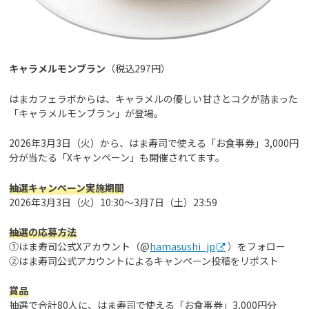
キャラメルモンブラン
（税込297円）
はまカフェラボからは、キャラメルの優しい甘さとコクが詰まった
「キャラメルモンブラン」が登場。
2026年3月3日（火）から、はま寿司で使える「お食事券」3,000円
分が当たる「Xキャンペーン」も開催されてます。
抽選キャンペーン実施期間
2026年3月3日（火）10:30～3月7日（土）23:59
抽選の応募方法
➀はま寿司公式Xアカウント（@
hamasushi_jp
）をフォロー
➁はま寿司公式アカウントによるキャンペーン投稿をリポスト
賞品
抽選で合計80人に、はま寿司で使える「お食事券」3,000円分