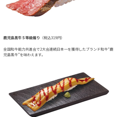
鹿児島黒牛５等級握り
（税込319円）
全国和牛能力共進会で2大会連続日本一を獲得したブランド和牛“鹿
児島黒牛”を味わえます。