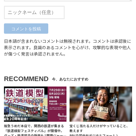
日本語が含まれないコメントは無視されます。コメントは承認後に
表示されます。良識のあるコメントを心がけ、攻撃的な表現や他人
が傷つく発言は承認されません。
RECOMMEND
阪急うめだ本店で、関西の鉄道が集まる
宝くじ当たる人だけがやっていること、
『鉄道模型フェスティバル』が開催中。
教えます
グッズ・鉄道部品の販売も | 関西ジャー
PR(合同会社デジタルファーム )