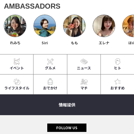
AMBASSADORS
れみち
Siri
もも
エレナ
ほ
イベント
グルメ
ニュース
ヒト
ライフスタイル
おでかけ
マチ
おすすめ
情報提供
FOLLOW US