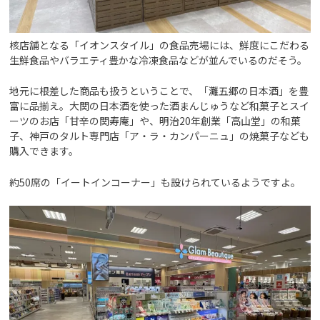
核店舗となる「イオンスタイル」の食品売場には、鮮度にこだわる
生鮮食品やバラエティ豊かな冷凍食品などが並んでいるのだそう。
地元に根差した商品も扱うということで、「灘五郷の日本酒」を豊
富に品揃え。大関の日本酒を使った酒まんじゅうなど和菓子とスイ
ーツのお店「甘辛の関寿庵」や、明治20年創業「高山堂」の和菓
子、神戸のタルト専門店「ア・ラ・カンパーニュ」の焼菓子なども
購入できます。
約50席の「イートインコーナー」も設けられているようですよ。