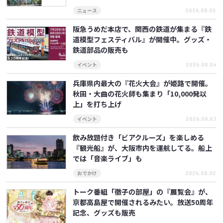
2026.08.05
ニュース
阪急うめだ本店で、関西の鉄道が集まる『鉄
道模型フェスティバル』が開催中。グッズ・
鉄道部品の販売も
2026.08.04
イベント
兵庫県内最大の『花火大会』が姫路で開催。
秋田・大曲の花火師も集まり「10,000発以
上」を打ち上げ
2026.08.03
イベント
飲み放題付き「ビアクルーズ」を楽しめる
『観光船』が、大阪市内を運航してる。船上
では「音楽ライブ」も
2026.08.02
おでかけ
トーク番組「徹子の部屋」の『展覧会』が、
京都高島屋で開催されるみたい。放送50周年
記念、グッズも販売