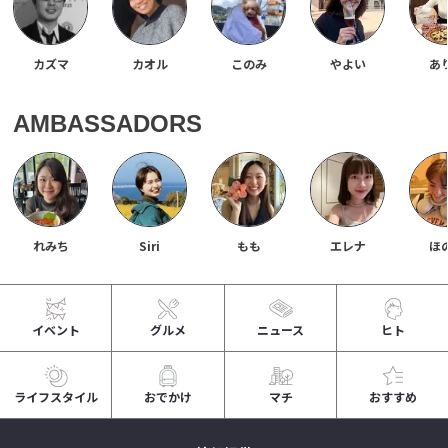
カズマ
カオル
このみ
やよい
あ
AMBASSADORS
れみち
Siri
もも
エレナ
ほ
イベント
グルメ
ニュース
ヒト
ライフスタイル
おでかけ
マチ
おすすめ