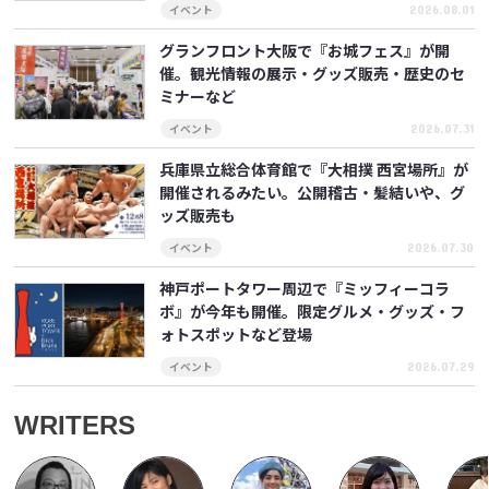
2026.08.01
イベント
グランフロント大阪で『お城フェス』が開
催。観光情報の展示・グッズ販売・歴史のセ
ミナーなど
2026.07.31
イベント
兵庫県立総合体育館で『大相撲 西宮場所』が
開催されるみたい。公開稽古・髪結いや、グ
ッズ販売も
2026.07.30
イベント
神戸ポートタワー周辺で『ミッフィーコラ
ボ』が今年も開催。限定グルメ・グッズ・フ
ォトスポットなど登場
2026.07.29
イベント
WRITERS