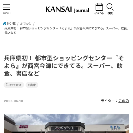
イベント
検索
MENU
HOME
おでかけ
兵庫県初！ 都市型ショッピングセンター『そよら』が西宮今津にできてる。スーパー、飲食、
書店など
兵庫県初！ 都市型ショッピングセンター『そ
よら』が西宮今津にできてる。スーパー、飲
食、書店など
おでかけ
兵庫
2025.06.10
ライター：
このみ