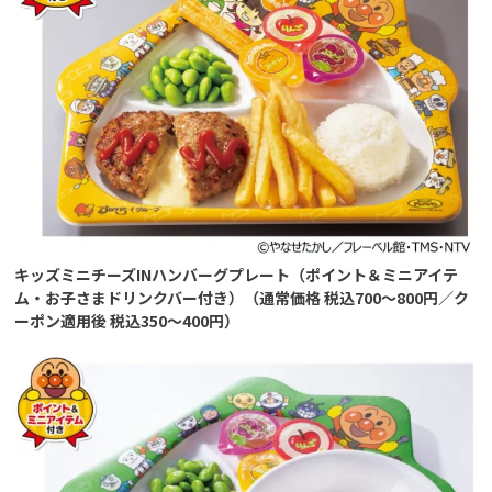
キッズミニチーズINハンバーグプレート（ポイント＆ミニアイテ
ム・お子さまドリンクバー付き）（通常価格 税込700～800円／ク
ーポン適用後 税込350～400円）