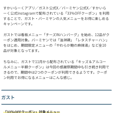
すかいらーくアプリ／ガスト公式X／バーミヤン公式X／すかいら
ーく公式Instagramで配布されている「33％OFFクーポン」を利用
することで、ガスト・バーミヤンの人気メニューをお得に楽しめる
キャンペーンです。
ガストでは看板メニュー「チーズINハンバーグ」を始め、12品がク
ーポン適用対象。バーミヤンでは「油淋鶏」「レタスチャーハン」
をはじめ、期間限定メニューの「やわらか鮑の麻辣湯」など全10
品が対象となってます。
ちなみに、ガストで11月から配布されている「キッズ＆アルコー
ルメニュー半額クーポン」は今回の感謝祭期間中も引き続き利用で
きるので、期間中は2つのクーポンが利用できるようです。クーポ
ン利用でお得になるメニューはこんな感じ。
ガスト
「33％OFFクーポン」対象メニュー