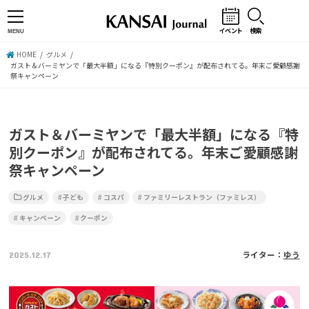
イベント
検索
MENU
HOME
グルメ
ガスト＆バーミヤンで「最大半額」になる『特別クーポン』が配布されてる。年末ご愛顧感謝
祭キャンペーン
ガスト＆バーミヤンで「最大半額」になる『特
別クーポン』が配布されてる。年末ご愛顧感謝
祭キャンペーン
グルメ
子ども
コスパ
ファミリーレストラン（ファミレス）
キャンペーン
クーポン
2025.12.17
ライター：
ゆう