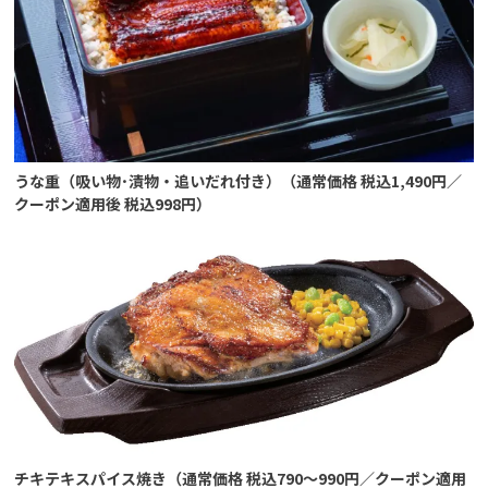
うな重（吸い物･漬物・追いだれ付き）（通常価格 税込1,490円／
クーポン適用後 税込998円）
チキテキスパイス焼き（通常価格 税込790～990円／クーポン適用