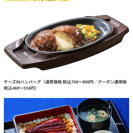
チーズINハンバーグ（通常価格 税込700～800円／クーポン適用後
税込469～536円）