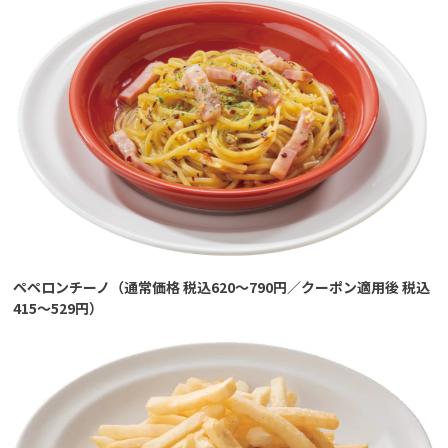
ペペロンチーノ（通常価格 税込620～790円／クーポン適用後 税込
415～529円）