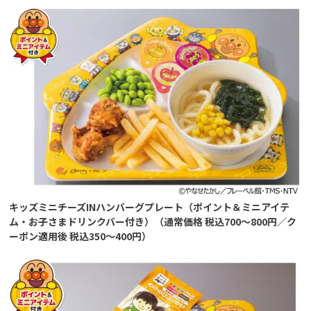
キッズミニチーズINハンバーグプレート（ポイント＆ミニアイテ
ム・お子さまドリンクバー付き）（通常価格 税込700～800円／ク
ーポン適用後 税込350～400円）