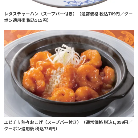
レタスチャーハン（スープバー付き）（通常価格 税込769円／クー
ポン適用後 税込515円）
エビチリ熱々おこげ（スープバー付き）（通常価格 税込1,099円／
クーポン適用後 税込736円）