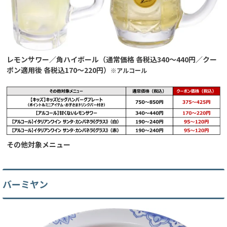
レモンサワー／角ハイボール（通常価格 各税込340～440円／クー
ポン適用後 各税込170～220円）
※アルコール
その他対象メニュー
バーミヤン