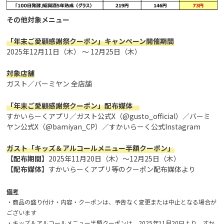
その他対象メニュー
「年末ご愛顧感謝祭クーポン」キャンペーン開催期間
2025年12月11日（木） ～ 12月25日（木）
対象店舗
ガスト／バーミヤン 全店舗
「年末ご愛顧感謝祭クーポン」配布媒体
すかいらーくアプリ／ガスト公式X（@gusto_official）／バーミ
ヤン公式X（@bamiyan_CP）／すかいらーく公式Instagram
ガスト「キッズ＆アルコールメニュー半額クーポン」
【配布期間】
2025年11月20日（木）～12月25日（木）
【配布媒体】
すかいらーくアプリ等のクーポン配布媒体より
備考
・商品の盛り付け・内容・クーポンは、予告なく変更または中止となる場合が
ございます
・キッズ＆アルコールメニュー半額クーポンは、2025年11月20日より、すか