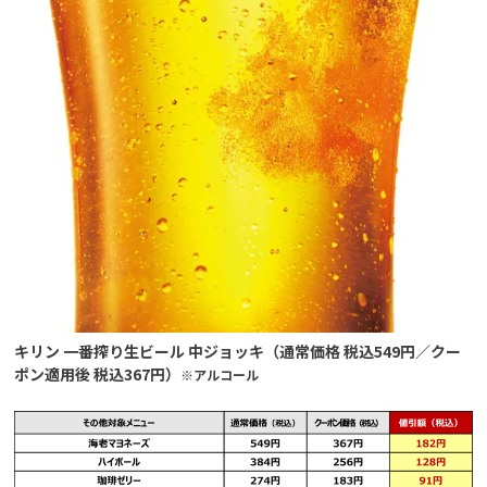
キリン 一番搾り生ビール 中ジョッキ（通常価格 税込549円／クー
ポン適用後 税込367円）
※アルコール