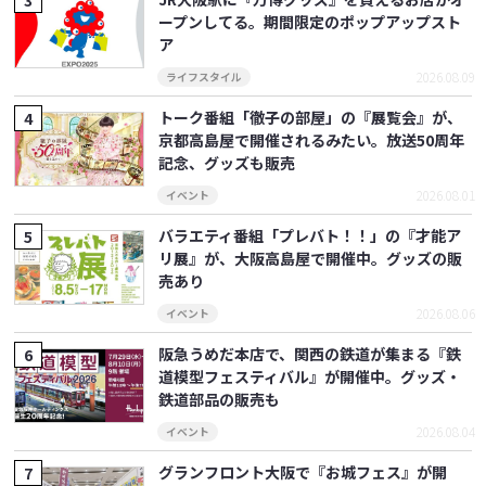
ープンしてる。期間限定のポップアップスト
ア
2026.08.09
ライフスタイル
トーク番組「徹子の部屋」の『展覧会』が、
京都高島屋で開催されるみたい。放送50周年
記念、グッズも販売
2026.08.01
イベント
バラエティ番組「プレバト！！」の『才能ア
リ展』が、大阪高島屋で開催中。グッズの販
売あり
2026.08.06
イベント
阪急うめだ本店で、関西の鉄道が集まる『鉄
道模型フェスティバル』が開催中。グッズ・
鉄道部品の販売も
2026.08.04
イベント
グランフロント大阪で『お城フェス』が開