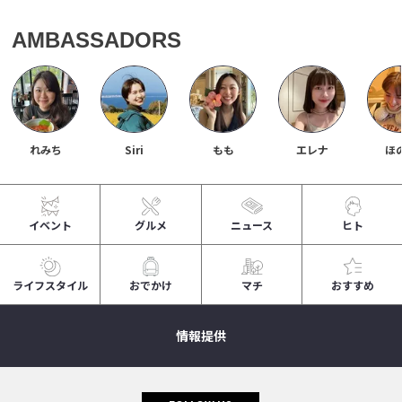
AMBASSADORS
れみち
Siri
もも
エレナ
ほ
イベント
グルメ
ニュース
ヒト
ライフスタイル
おでかけ
マチ
おすすめ
情報提供