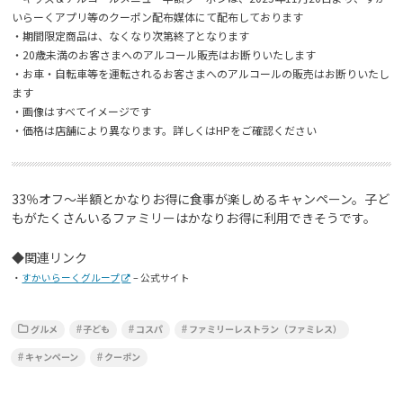
いらーくアプリ等のクーポン配布媒体にて配布しております
・期間限定商品は、なくなり次第終了となります
・20歳未満のお客さまへのアルコール販売はお断りいたします
・お車・自転車等を運転されるお客さまへのアルコールの販売はお断りいたし
ます
・画像はすべてイメージです
・価格は店舗により異なります。詳しくはHPをご確認ください
33％オフ～半額とかなりお得に食事が楽しめるキャンペーン。子ど
もがたくさんいるファミリーはかなりお得に利用できそうです。
◆関連リンク
・
すかいらーくグループ
– 公式サイト
グルメ
子ども
コスパ
ファミリーレストラン（ファミレス）
キャンペーン
クーポン