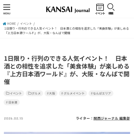
イベント
検索
MENU
HOME
イベント
1日限り・行列のできる人気イベント！ 日本酒との相性を追求した「美食体験」が楽しめる
『上方日本酒ワールド』が、大阪・なんばで開催
1日限り・行列のできる人気イベント！ 日本
酒との相性を追求した「美食体験」が楽しめる
『上方日本酒ワールド』が、大阪・なんばで開
催
イベント
グルメ
大阪
グルメイベント
なんばエリア
日本酒
2026.02.15
ライター：
関西ジャーナル 編集部