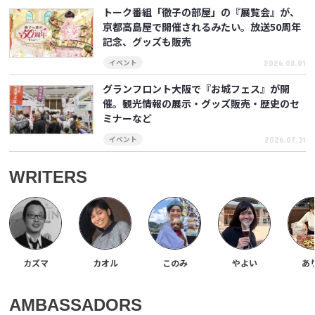
トーク番組「徹子の部屋」の『展覧会』が、
京都高島屋で開催されるみたい。放送50周年
記念、グッズも販売
2026.08.01
イベント
グランフロント大阪で『お城フェス』が開
催。観光情報の展示・グッズ販売・歴史のセ
ミナーなど
2026.07.31
イベント
WRITERS
カズマ
カオル
このみ
やよい
あ
AMBASSADORS