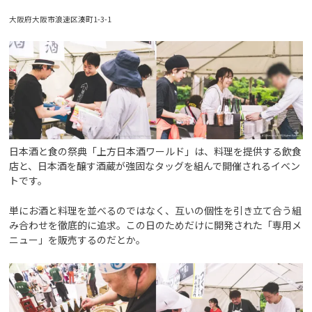
大阪府大阪市浪速区湊町1-3-1
日本酒と食の祭典「上方日本酒ワールド」は、料理を提供する飲食
店と、日本酒を醸す酒蔵が強固なタッグを組んで開催されるイベン
トです。
単にお酒と料理を並べるのではなく、互いの個性を引き立て合う組
み合わせを徹底的に追求。この日のためだけに開発された「専用メ
ニュー」を販売するのだとか。