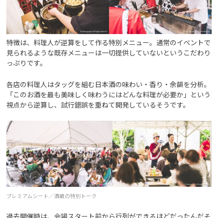
特徴は、料理人が逆算をして作る特別メニュー。通常のイベントで
見られるような既存メニューは一切提供していないというこだわり
っぷりです。
各店の料理人はタッグを組む日本酒の味わい・香り・余韻を分析。
「このお酒を最も美味しく味わうにはどんな料理が必要か」という
視点から逆算し、試行錯誤を重ねて開発しているそうです。
プレミアムシート／酒蔵の特別トーク
過去開催時は、会場スタート前から行列ができるほどだったんだそ