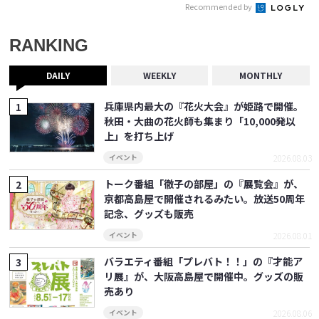
Recommended by
RANKING
DAILY
WEEKLY
MONTHLY
兵庫県内最大の『花火大会』が姫路で開催。
秋田・大曲の花火師も集まり「10,000発以
上」を打ち上げ
2026.08.03
イベント
トーク番組「徹子の部屋」の『展覧会』が、
京都高島屋で開催されるみたい。放送50周年
記念、グッズも販売
2026.08.01
イベント
バラエティ番組「プレバト！！」の『才能ア
リ展』が、大阪高島屋で開催中。グッズの販
売あり
2026.08.06
イベント