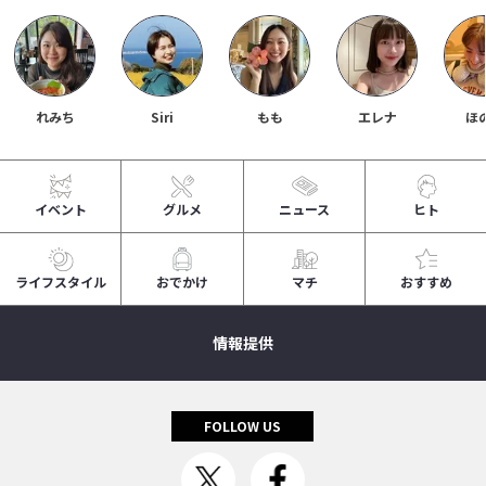
れみち
Siri
もも
エレナ
ほ
イベント
グルメ
ニュース
ヒト
ライフスタイル
おでかけ
マチ
おすすめ
情報提供
FOLLOW US