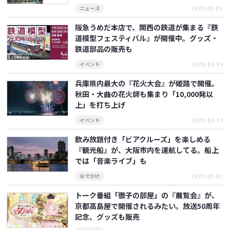
2026.08.05
ニュース
阪急うめだ本店で、関西の鉄道が集まる『鉄
道模型フェスティバル』が開催中。グッズ・
鉄道部品の販売も
2026.08.04
イベント
兵庫県内最大の『花火大会』が姫路で開催。
秋田・大曲の花火師も集まり「10,000発以
上」を打ち上げ
2026.08.03
イベント
飲み放題付き「ビアクルーズ」を楽しめる
『観光船』が、大阪市内を運航してる。船上
では「音楽ライブ」も
2026.08.02
おでかけ
トーク番組「徹子の部屋」の『展覧会』が、
京都高島屋で開催されるみたい。放送50周年
記念、グッズも販売