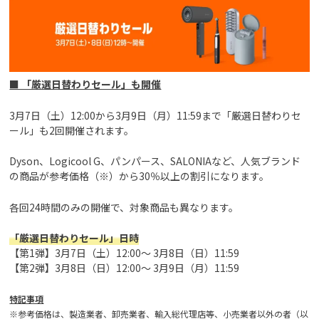
■ 「厳選日替わりセール」も開催
3月7日（土）12:00から3月9日（月）11:59まで「厳選日替わりセ
ール」も2回開催されます。
Dyson、Logicool G、パンパース、SALONIAなど、人気ブランド
の商品が参考価格（※）から30％以上の割引になります。
各回24時間のみの開催で、対象商品も異なります。
「厳選日替わりセール」日時
【第1弾】3月7日（土）12:00～ 3月8日（日）11:59
【第2弾】3月8日（日）12:00～ 3月9日（月）11:59
特記事項
※参考価格は、製造業者、卸売業者、輸入総代理店等、小売業者以外の者（以