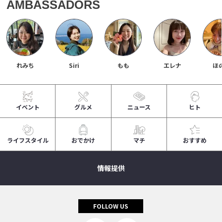
AMBASSADORS
れみち
Siri
もも
エレナ
ほ
イベント
グルメ
ニュース
ヒト
ライフスタイル
おでかけ
マチ
おすすめ
情報提供
FOLLOW US