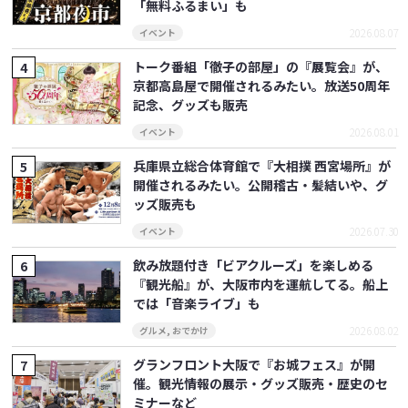
「無料ふるまい」も
2026.08.07
イベント
トーク番組「徹子の部屋」の『展覧会』が、
京都高島屋で開催されるみたい。放送50周年
記念、グッズも販売
2026.08.01
イベント
兵庫県立総合体育館で『大相撲 西宮場所』が
開催されるみたい。公開稽古・髪結いや、グ
ッズ販売も
2026.07.30
イベント
飲み放題付き「ビアクルーズ」を楽しめる
『観光船』が、大阪市内を運航してる。船上
では「音楽ライブ」も
2026.08.02
グルメ
,
おでかけ
グランフロント大阪で『お城フェス』が開
催。観光情報の展示・グッズ販売・歴史のセ
ミナーなど