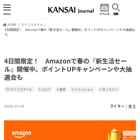
イベント
検索
MENU
HOME
ライフスタイル
4日間限定！ Amazonで春の『新生活セール』開催中。ポイントUPキャンペーンや大抽選会
も
4日間限定！ Amazonで春の『新生活セー
ル』開催中。ポイントUPキャンペーンや大抽
選会も
ライフスタイル
コスパ
雑貨
ファッション
オンライン
2026.03.06
ライター：
ゆう