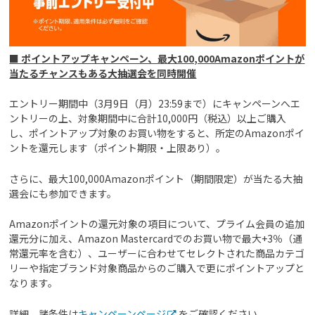
■ ポイントアップキャンペーン、最大100,000Amazonポイントが
当たるチャンスもある大抽選会を同時開催
エントリー期間中（3月9日（月）23:59まで）にキャンペーンへエ
ントリーの上、対象期間中に合計10,000円（税込）以上ご購入
し、ポイントアップ対象のお買い物をすると、所定のAmazonポイ
ントを還元します（ポイント期限・上限あり）。
さらに、最大100,000Amazonポイント（期間限定）が当たる大抽
選会にも参加できます。
Amazonポイントの還元対象の項目について、プライム会員の追加
還元分に加え、Amazon Mastercardでのお買い物で最大+3％（通
常還元率を含む）、ユーザーに合わせてセレクトされた商品カテゴ
リーや指定ブランド対象商品からのご購入で更にポイントアップと
なります。
詳細、諸条件は
キャンペーンページ
をご確認ください。