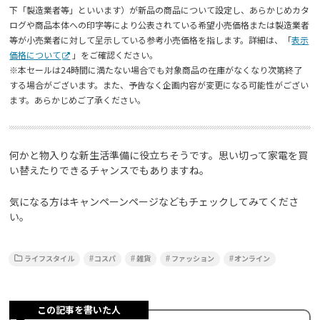
下「製造業者等」といいます）が新品の商品について設定し、あらかじめカタ
ログや商品本体への印字等により公表されている希望小売価格または製造業者
等が小売業者に対して呈示している参考小売価格を指します。詳細は、「
表示
価格について
」をご確認ください。
※本セールは24時間に満たない場合でも対象商品の在庫がなくなり次第終了
する場合がございます。また、予告なく企画内容が変更になる可能性がござい
ます。あらかじめご了承ください。
何かと物入りな新生活準備に役立ちそうです。思い切って家電を買
い替えたりできるチャンスでもありますね。
気になる方はキャンペーンページなどもチェックしてみてくださ
い。
ライフスタイル
コスパ
雑貨
ファッション
オンライン
この記事を書いた人