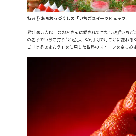
特典① あまおうづくしの「いちごスイーツビュッフェ」
累計30万人以上のお客さんに愛されてきた“元祖”いち
の名所でいちご狩り”と冠し、3か月間で月ごとに変わる
ご「博多あまおう」を使用した世界のスイーツを楽しめ