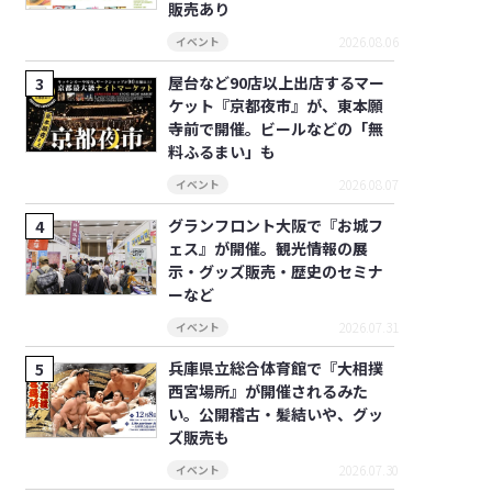
販売あり
2026.08.06
イベント
屋台など90店以上出店するマー
ケット『京都夜市』が、東本願
寺前で開催。ビールなどの「無
料ふるまい」も
2026.08.07
イベント
グランフロント大阪で『お城フ
ェス』が開催。観光情報の展
示・グッズ販売・歴史のセミナ
ーなど
2026.07.31
イベント
兵庫県立総合体育館で『大相撲
西宮場所』が開催されるみた
い。公開稽古・髪結いや、グッ
ズ販売も
2026.07.30
イベント