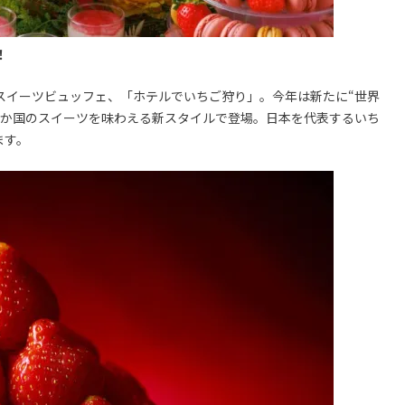
！
ごスイーツビュッフェ、「ホテルでいちご狩り」。今年は新たに“世界
3か国のスイーツを味わえる新スタイルで登場。日本を代表するいち
ます。