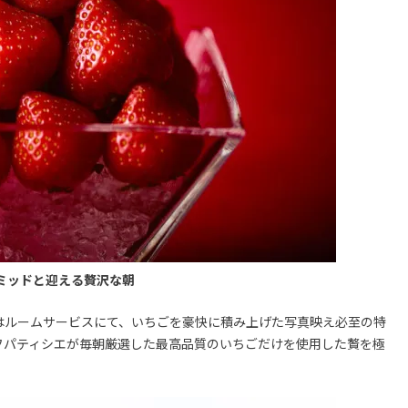
ミッドと迎える贅沢な朝
はルームサービスにて、いちごを豪快に積み上げた写真映え必至の特
フパティシエが毎朝厳選した最高品質のいちごだけを使用した贅を極