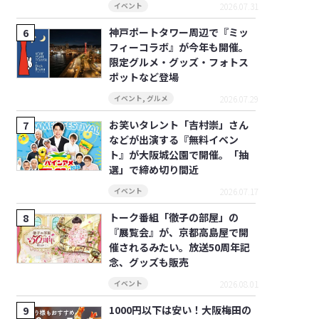
2026.07.31
イベント
神戸ポートタワー周辺で『ミッ
フィーコラボ』が今年も開催。
限定グルメ・グッズ・フォトス
ポットなど登場
2026.07.29
イベント
,
グルメ
お笑いタレント「吉村崇」さん
などが出演する『無料イベン
ト』が大阪城公園で開催。「抽
選」で締め切り間近
2026.07.17
イベント
トーク番組「徹子の部屋」の
『展覧会』が、京都高島屋で開
催されるみたい。放送50周年記
念、グッズも販売
2026.08.01
イベント
1000円以下は安い！大阪梅田の