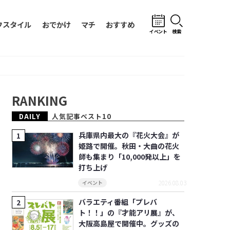
フスタイル
おでかけ
マチ
おすすめ
イベント
検索
RANKING
DAILY
人気記事ベスト10
兵庫県内最大の『花火大会』が
姫路で開催。秋田・大曲の花火
師も集まり「10,000発以上」を
打ち上げ
2026.08.03
イベント
バラエティ番組「プレバ
ト！！」の『才能アリ展』が、
大阪高島屋で開催中。グッズの