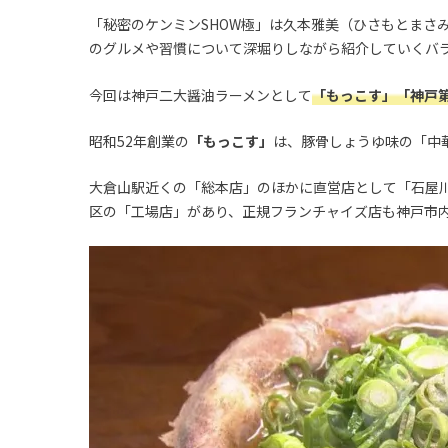
「秘密のケンミンSHOW極」は久本雅美（ひさもとまさ
のグルメや習慣について深堀りしながら紹介していくバ
今回は神戸二大醤油ラーメンとして
「もっこす」「神戸
昭和52年創業の
「もっこす」
は、豚骨しょうゆ味の「中
大倉山駅近くの「総本店」のほかに直営店として「石屋
区の「工場店」があり、正規フランチャイズ店も神戸市内