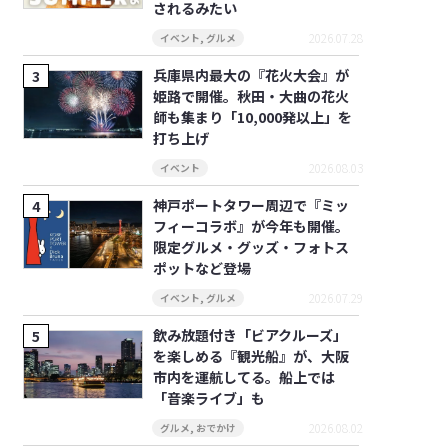
されるみたい
2026.07.28
イベント
,
グルメ
兵庫県内最大の『花火大会』が
姫路で開催。秋田・大曲の花火
師も集まり「10,000発以上」を
打ち上げ
2026.08.03
イベント
神戸ポートタワー周辺で『ミッ
フィーコラボ』が今年も開催。
限定グルメ・グッズ・フォトス
ポットなど登場
2026.07.29
イベント
,
グルメ
飲み放題付き「ビアクルーズ」
を楽しめる『観光船』が、大阪
市内を運航してる。船上では
「音楽ライブ」も
2026.08.02
グルメ
,
おでかけ