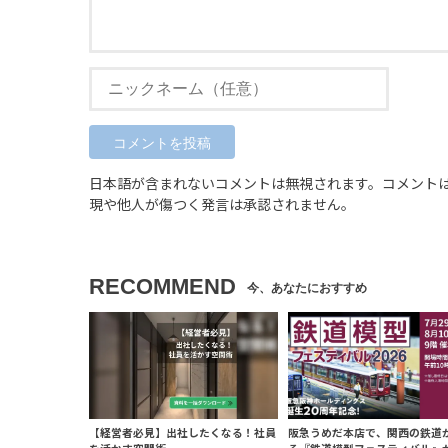
日本語が含まれないコメントは無視されます。コメント
現や他人が傷つく発言は承認されません。
RECOMMEND
【経営者必見】出社したくなる！社員
阪急うめだ本店で、関西の鉄道
を活かす空間術
る『鉄道模型フェスティバル』