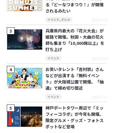
る『どーなつまつり！』が開催
されるみたい
2026.07.28
イベント
,
グルメ
兵庫県内最大の『花火大会』が
姫路で開催。秋田・大曲の花火
師も集まり「10,000発以上」を
打ち上げ
2026.08.03
イベント
お笑いタレント「吉村崇」さん
などが出演する『無料イベン
ト』が大阪城公園で開催。「抽
選」で締め切り間近
2026.07.17
イベント
神戸ポートタワー周辺で『ミッ
フィーコラボ』が今年も開催。
限定グルメ・グッズ・フォトス
ポットなど登場