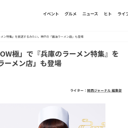
イベント
グルメ
ニュース
ヒト
ライ
ーメン特集』を放送するみたい。神戸の「醤油ラーメン店」も登場
HOW極」で『兵庫のラーメン特集』を
ラーメン店」も登場
ライター：
関西ジャーナル 編集部