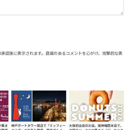
は承認後に表示されます。良識のあるコメントを心がけ、攻撃的な表
が集ま
神戸ポートタワー周辺で『ミッフィー
大阪初出店のお店。阪神梅田本店で、
が開催
コラボ』が今年も開催。限定グルメ・
全国のドーナツが集まる『どーなつま