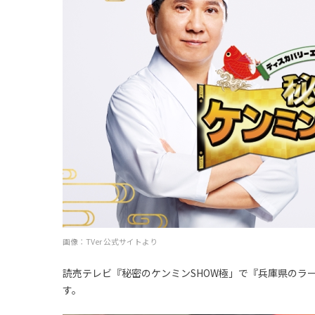
画像：TVer 公式サイトより
読売テレビ『秘密のケンミンSHOW極」で『兵庫県のラ
す。