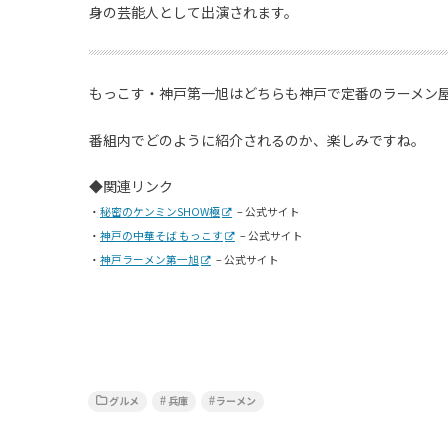
身の芸能人として出演されます。
もっこす・神戸第一旭はどちらも神戸で定番のラーメン
番組内でどのように紹介されるのか、楽しみですね。
◆関連リンク
・
秘密のケンミンSHOW極
– 公式サイト
・
神戸の中華そば もっこす
– 公式サイト
・
神戸ラーメン第一旭
– 公式サイト
グルメ
兵庫
ラーメン