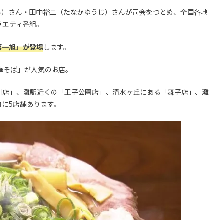
み）さん・田中裕二（たなかゆうじ）さんが司会をつとめ、全国各地
ラエティ番組。
第一旭」が登場
します。
華そば」が人気のお店。
川店」、灘駅近くの「王子公園店」、清水ヶ丘にある「舞子店」、灘
に5店舗あります。