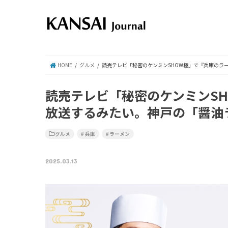
HOME
グルメ
読売テレビ「秘密のケンミンSHOW極」で『兵庫のラ
読売テレビ「秘密のケンミンS
放送するみたい。神戸の「醤油
グルメ
兵庫
ラーメン
2025.03.13