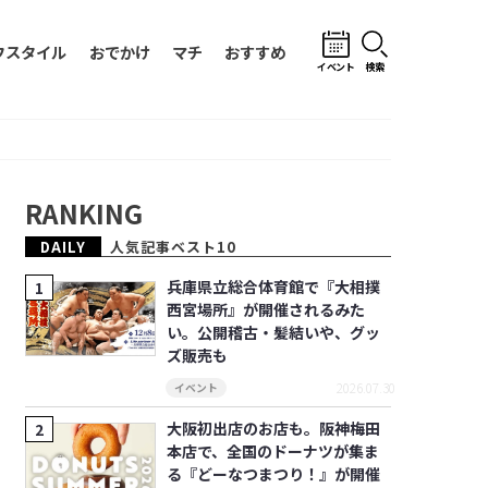
フスタイル
おでかけ
マチ
おすすめ
イベント
検索
RANKING
DAILY
人気記事ベスト10
兵庫県立総合体育館で『大相撲
西宮場所』が開催されるみた
い。公開稽古・髪結いや、グッ
ズ販売も
2026.07.30
イベント
大阪初出店のお店も。阪神梅田
本店で、全国のドーナツが集ま
る『どーなつまつり！』が開催