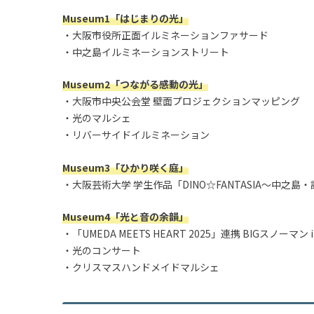
Museum1「はじまりの光」
・大阪市役所正面イルミネーションファサード
・中之島イルミネーションストリート
Museum2「つながる感動の光」
・大阪市中央公会堂 壁面プロジェクションマッピング
・光のマルシェ
・リバーサイドイルミネーション
Museum3「ひかり咲く庭」
・大阪芸術大学 学生作品「DINO☆FANTASIA～中之島
Museum4「光と音の余韻」
・「UMEDA MEETS HEART 2025」連携 BIGスノーマン 
・光のコンサート
・クリスマスハンドメイドマルシェ