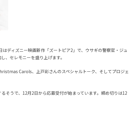
当日はディズニー映画新作「ズートピア2」で、ウサギの警察官・ジュ
加し、セレモニーを盛り上げます。
stmas Carols、上戸彩さんのスペシャルトーク、そしてプロジェ
るそうで、12月2日から応募受付が始まっています。締め切りは12