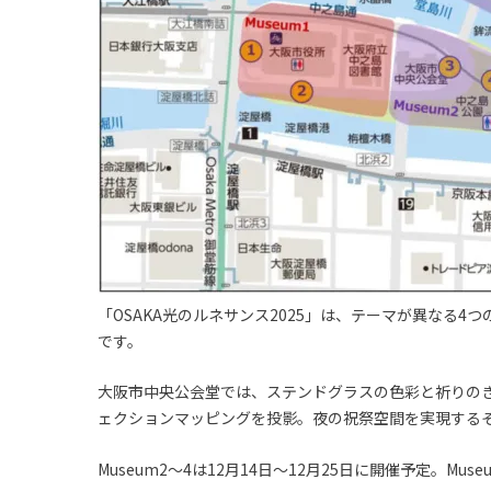
「OSAKA光のルネサンス2025」は、テーマが異なる
です。
大阪市中央公会堂では、ステンドグラスの色彩と祈りの
ェクションマッピングを投影。夜の祝祭空間を実現する
Museum2～4は12月14日～12月25日に開催予定。Mus