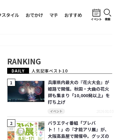
フスタイル
おでかけ
マチ
おすすめ
イベント
検索
RANKING
DAILY
人気記事ベスト10
兵庫県内最大の『花火大会』が
姫路で開催。秋田・大曲の花火
師も集まり「10,000発以上」を
打ち上げ
2026.08.03
イベント
バラエティ番組「プレバ
ト！！」の『才能アリ展』が、
大阪高島屋で開催中。グッズの