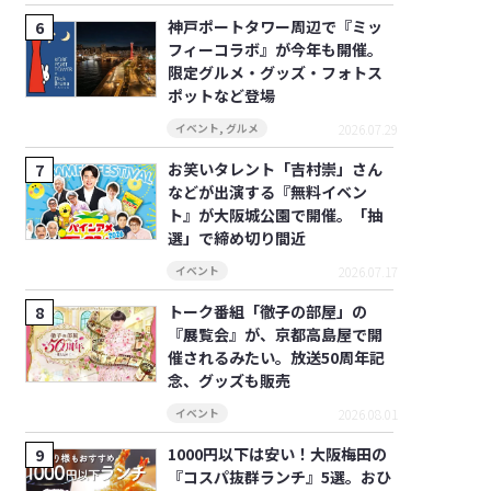
神戸ポートタワー周辺で『ミッ
フィーコラボ』が今年も開催。
限定グルメ・グッズ・フォトス
ポットなど登場
2026.07.29
イベント
,
グルメ
お笑いタレント「吉村崇」さん
などが出演する『無料イベン
ト』が大阪城公園で開催。「抽
選」で締め切り間近
2026.07.17
イベント
トーク番組「徹子の部屋」の
『展覧会』が、京都高島屋で開
催されるみたい。放送50周年記
念、グッズも販売
2026.08.01
イベント
1000円以下は安い！大阪梅田の
『コスパ抜群ランチ』5選。おひ