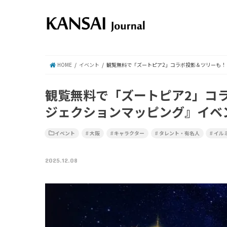
HOME
イベント
観覧無料で「ズートピア2」コラボ投影＆ツリーも
観覧無料で「ズートピア2」コ
ジェクションマッピング』イベ
イベント
大阪
キャラクター
タレント・有名人
イル
2025.12.08