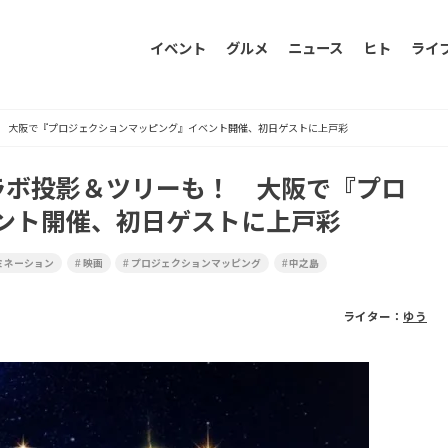
イベント
グルメ
ニュース
ヒト
ライ
！ 大阪で『プロジェクションマッピング』イベント開催、初日ゲストに上戸彩
ラボ投影＆ツリーも！ 大阪で『プロ
ント開催、初日ゲストに上戸彩
ミネーション
映画
プロジェクションマッピング
中之島
ライター：
ゆう