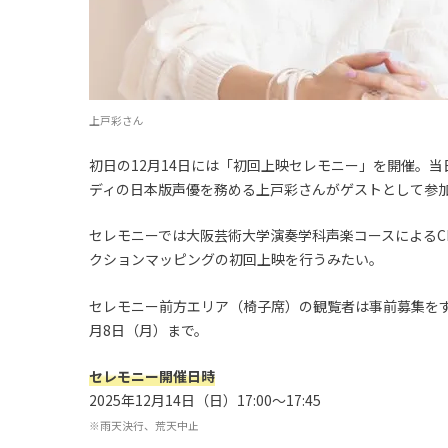
上戸彩さん
初日の12月14日には「初回上映セレモニー」を開催。
ディの日本版声優を務める上戸彩さんがゲストとして参
セレモニーでは大阪芸術大学演奏学科声楽コースによるChri
クションマッピングの初回上映を行うみたい。
セレモニー前方エリア（椅子席）の観覧者は事前募集をす
月8日（月）まで。
セレモニー開催日時
2025年12月14日（日）17:00～17:45
※雨天決行、荒天中止