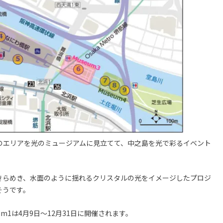
4つのエリアを光のミュージアムに見立てて、中之島を光で彩るイベント
きらめき、水面のように揺れるクリスタルの光をイメージしたプロジ
そうです。
eum1は4月9日～12月31日に開催されます。