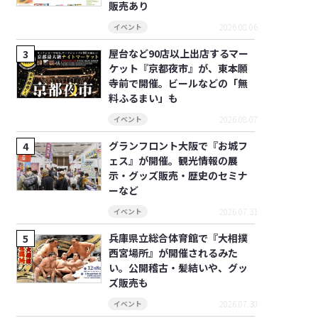
販売あり
2026.08.06
イベント
屋台など90店以上出店するマー
ケット『京都夜市』が、東本願
寺前で開催。ビールなどの「無
料ふるまい」も
2026.08.07
イベント
グランフロント大阪で『お城フ
ェス』が開催。観光情報の展
示・グッズ販売・歴史のセミナ
ーなど
2026.07.31
イベント
兵庫県立総合体育館で『大相撲
西宮場所』が開催されるみた
い。公開稽古・髪結いや、グッ
ズ販売も
2026.07.30
イベント