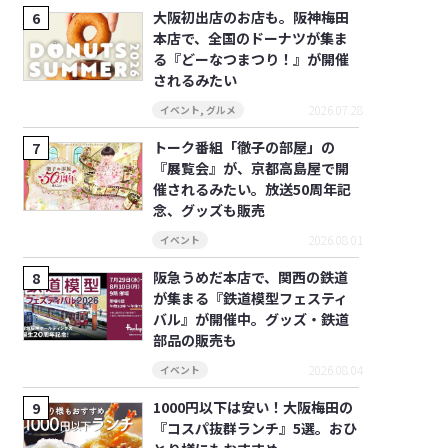
大阪初出店のお店も。阪神梅田
本店で、全国のドーナツが集ま
る『どーなつまつり！』が開催
されるみたい
2026.07.28
イベント
,
グルメ
トーク番組「徹子の部屋」の
『展覧会』が、京都高島屋で開
催されるみたい。放送50周年記
念、グッズも販売
2026.08.01
イベント
阪急うめだ本店で、関西の鉄道
が集まる『鉄道模型フェスティ
バル』が開催中。グッズ・鉄道
部品の販売も
2026.08.04
イベント
1000円以下は安い！大阪梅田の
『コスパ抜群ランチ』5選。おひ