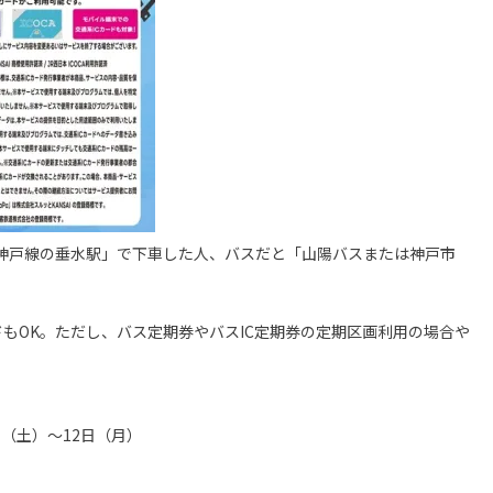
神戸線の垂水駅」で下車した人、バスだと「山陽バスまたは神戸市
ドもOK。ただし、バス定期券やバスIC定期券の定期区画利用の場合や
0日（土）～12日（月）