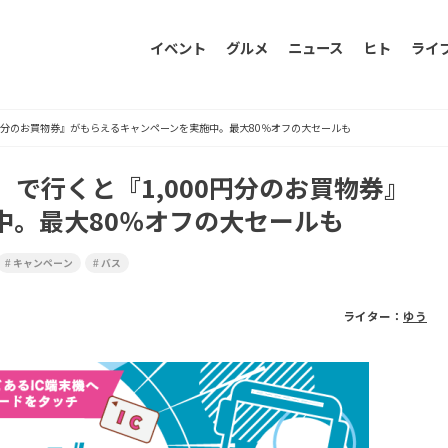
イベント
グルメ
ニュース
ヒト
ライ
円分のお買物券』がもらえるキャンペーンを実施中。最大80％オフの大セールも
で行くと『1,000円分のお買物券』
中。最大80％オフの大セールも
キャンペーン
バス
ライター：
ゆう