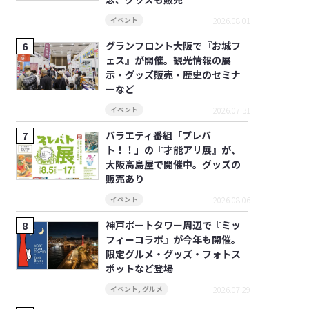
2026.08.01
イベント
グランフロント大阪で『お城フ
ェス』が開催。観光情報の展
示・グッズ販売・歴史のセミナ
ーなど
2026.07.31
イベント
バラエティ番組「プレバ
ト！！」の『才能アリ展』が、
大阪高島屋で開催中。グッズの
販売あり
2026.08.06
イベント
神戸ポートタワー周辺で『ミッ
フィーコラボ』が今年も開催。
限定グルメ・グッズ・フォトス
ポットなど登場
2026.07.29
イベント
,
グルメ