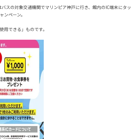
車またはバスの対象交通機関でマリンピア神戸に行き、館内のIC端末にタッ
キャンペーン。
で使用できる」ものです。