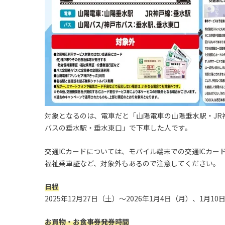
対象となるのは、電車だと「山陽電車の山陽垂水駅・JR
バスの垂水駅・垂水東口」で下車した人です。
交通ICカードについては、モバイル端末での交通ICカー
福祉乗車証など、対象外もあるので注意してください。
日程
2025年12月27日（土）～2026年1月4日（月）、1月1
お買物・お食事券発券時間