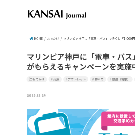
HOME
おでかけ
マリンピア神戸に「電車・バス」で行くと『1,000
マリンピア神戸に「電車・バス」
がもらえるキャンペーンを実施
おでかけ
兵庫
アウトレット
神戸市
鉄道（電車）
2025.12.29