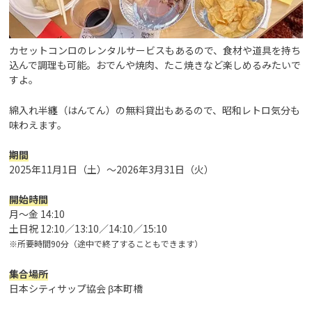
カセットコンロのレンタルサービスもあるので、食材や道具を持ち
込んで調理も可能。おでんや焼肉、たこ焼きなど楽しめるみたいで
すよ。
綿入れ半纏（はんてん）の無料貸出もあるので、昭和レトロ気分も
味わえます。
期間
2025年11月1日（土）～2026年3月31日（火）
開始時間
月〜金 14:10
土日祝 12:10／13:10／14:10／15:10
※所要時間90分（途中で終了することもできます）
集合場所
日本シティサップ協会 β本町橋