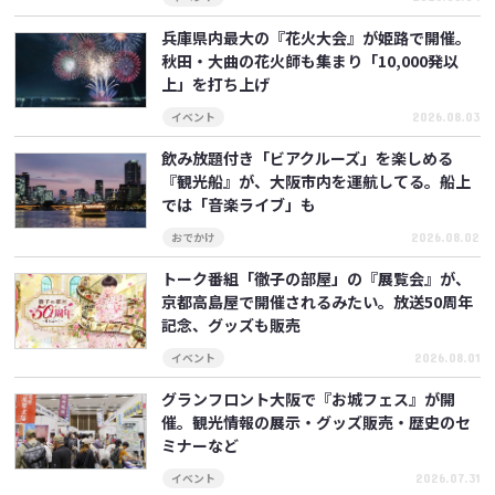
兵庫県内最大の『花火大会』が姫路で開催。
秋田・大曲の花火師も集まり「10,000発以
上」を打ち上げ
2026.08.03
イベント
飲み放題付き「ビアクルーズ」を楽しめる
『観光船』が、大阪市内を運航してる。船上
では「音楽ライブ」も
2026.08.02
おでかけ
トーク番組「徹子の部屋」の『展覧会』が、
京都高島屋で開催されるみたい。放送50周年
記念、グッズも販売
2026.08.01
イベント
グランフロント大阪で『お城フェス』が開
催。観光情報の展示・グッズ販売・歴史のセ
ミナーなど
2026.07.31
イベント