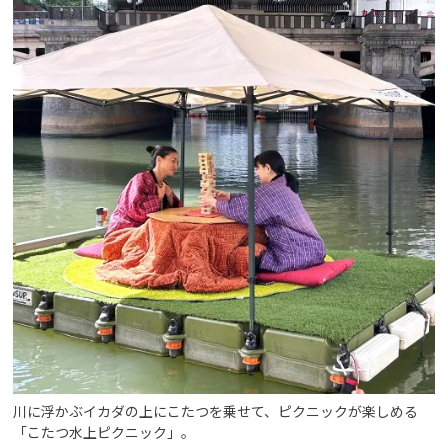
川に浮かぶイカダの上にこたつを乗せて、ピクニックが楽しめる
「こたつ水上ピクニック」。