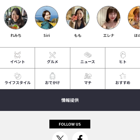
れみち
Siri
もも
エレナ
ほ
イベント
グルメ
ニュース
ヒト
ライフスタイル
おでかけ
マチ
おすすめ
情報提供
FOLLOW US