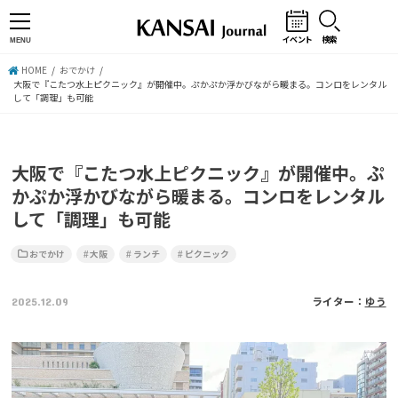
イベント
検索
MENU
HOME
おでかけ
大阪で『こたつ水上ピクニック』が開催中。ぷかぷか浮かびながら暖まる。コンロをレンタル
して「調理」も可能
大阪で『こたつ水上ピクニック』が開催中。ぷ
かぷか浮かびながら暖まる。コンロをレンタル
して「調理」も可能
おでかけ
大阪
ランチ
ピクニック
2025.12.09
ライター：
ゆう