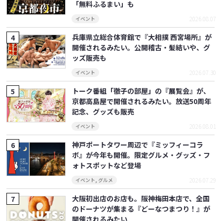
「無料ふるまい」も
2026.08.07
イベント
兵庫県立総合体育館で『大相撲 西宮場所』が
開催されるみたい。公開稽古・髪結いや、グ
ッズ販売も
2026.07.30
イベント
トーク番組「徹子の部屋」の『展覧会』が、
京都高島屋で開催されるみたい。放送50周年
記念、グッズも販売
2026.08.01
イベント
神戸ポートタワー周辺で『ミッフィーコラ
ボ』が今年も開催。限定グルメ・グッズ・フ
ォトスポットなど登場
2026.07.29
イベント
,
グルメ
大阪初出店のお店も。阪神梅田本店で、全国
のドーナツが集まる『どーなつまつり！』が
開催されるみたい