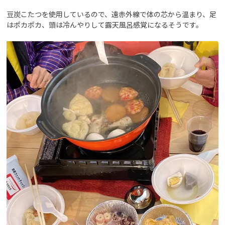
豆炭こたつを使用しているので、遠赤外線で体の芯から温まり、足
はポカポカ、頭は冷んやりして露天風呂感覚になるそうです。