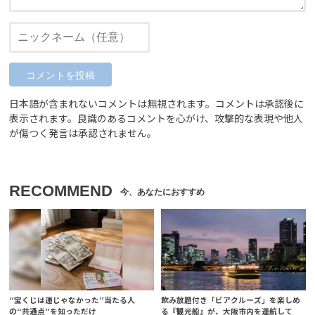
日本語が含まれないコメントは無視されます。コメントは承認後に
表示されます。良識のあるコメントを心がけ、攻撃的な表現や他人
が傷つく発言は承認されません。
RECOMMEND
“宝くじは運じゃなかった”当たる人
飲み放題付き「ビアクルーズ」を楽しめ
の“共通点”を知っただけ
る『観光船』が、大阪市内を運航して