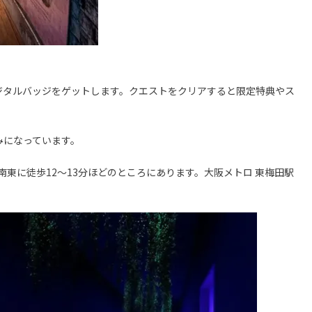
デジタルバッジをゲットします。クエストをクリアすると限定特典やス
みになっています。
から南東に徒歩12～13分ほどのところにあります。大阪メトロ 東梅田駅