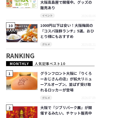
大阪高島屋で開催中。グッズの
販売あり
2026.08.06
イベント
1000円以下は安い！大阪梅田の
『コスパ抜群ランチ』5選。おひ
とり様にもおすすめ
2025.08.21
グルメ
RANKING
MONTHLY
人気記事ベスト10
グランフロント大阪に『りくろ
ーおじさんの店』が拡大リニュ
ーアルオープン。並ばず受け取
れるロッカーが登場
2026.07.09
グルメ
大阪で『ジブリパーク展』が開
催するみたい。チケット販売中