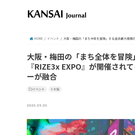
HOME
イベント
大阪・梅田の「まち全体を冒険」する過去最大規模のイ
大阪・梅田の「まち全体を冒険
『RIZE3x EXPO』が開催
ーが融合
イベント
大阪
2025.09.05