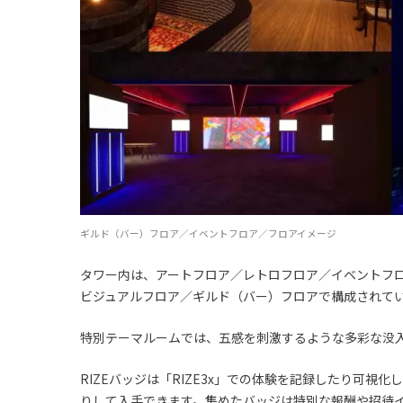
ギルド（バー）フロア／イベントフロア／フロアイメージ
タワー内は、アートフロア／レトロフロア／イベントフ
ビジュアルフロア／ギルド（バー）フロアで構成されて
特別テーマルームでは、五感を刺激するような多彩な没
RIZEバッジは「RIZE3x」での体験を記録したり可
りして入手できます。集めたバッジは特別な報酬や招待