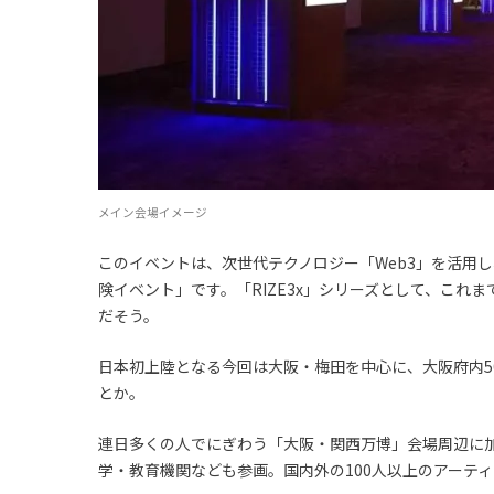
メイン会場イメージ
このイベントは、次世代テクノロジー「Web3」を活用
険イベント」です。「RIZE3x」シリーズとして、こ
だそう。
日本初上陸となる今回は大阪・梅田を中心に、大阪府内5
とか。
連日多くの人でにぎわう「大阪・関西万博」会場周辺に加
学・教育機関なども参画。国内外の100人以上のアーテ