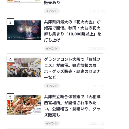
販売あり
2026.08.06
イベント
兵庫県内最大の『花火大会』が
姫路で開催。秋田・大曲の花火
師も集まり「10,000発以上」を
打ち上げ
2026.08.03
イベント
グランフロント大阪で『お城フ
ェス』が開催。観光情報の展
示・グッズ販売・歴史のセミナ
ーなど
2026.07.31
イベント
兵庫県立総合体育館で『大相撲
西宮場所』が開催されるみた
い。公開稽古・髪結いや、グッ
ズ販売も
2026.07.30
イベント