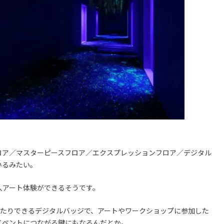
ロア／マスターピースフロア／エクスプレッションフロア／デジタル
いるみたい。
入アート体験ができるそうです。
視化したりできるデジタルバッジで、アートやワークショップに参加した
イベントにつながる鍵にもなるんだとか。