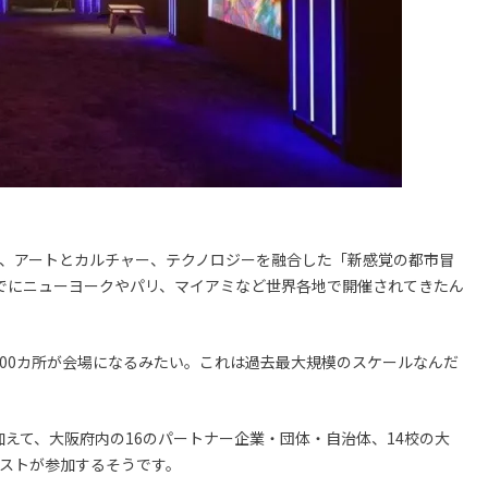
し、アートとカルチャー、テクノロジーを融合した「新感覚の都市冒
れまでにニューヨークやパリ、マイアミなど世界各地で開催されてきたん
00カ所が会場になるみたい。これは過去最大規模のスケールなんだ
えて、大阪府内の16のパートナー企業・団体・自治体、14校の大
ィストが参加するそうです。