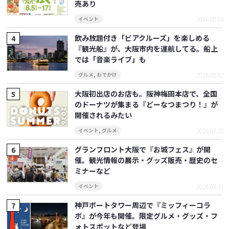
売あり
2026.08.06
イベント
飲み放題付き「ビアクルーズ」を楽しめる
『観光船』が、大阪市内を運航してる。船上
では「音楽ライブ」も
2026.08.02
グルメ
,
おでかけ
大阪初出店のお店も。阪神梅田本店で、全国
のドーナツが集まる『どーなつまつり！』が
開催されるみたい
2026.07.28
イベント
,
グルメ
グランフロント大阪で『お城フェス』が開
催。観光情報の展示・グッズ販売・歴史のセ
ミナーなど
2026.07.31
イベント
神戸ポートタワー周辺で『ミッフィーコラ
ボ』が今年も開催。限定グルメ・グッズ・フ
ォトスポットなど登場