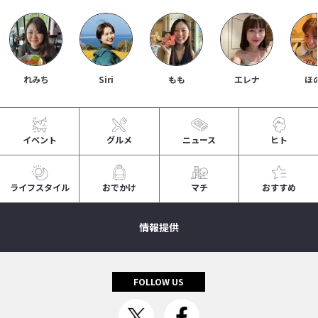
れみち
Siri
もも
エレナ
ほ
イベント
グルメ
ニュース
ヒト
ライフスタイル
おでかけ
マチ
おすすめ
情報提供
FOLLOW US