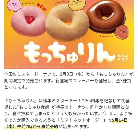
全国のミスタードーナツで、6月3日（水）から『もっちゅりん』が
期間限定で発売されます。新登場のフレーバーも登場し、全3種類
となります。
『もっちゅりん』は昨年ミスタードーナツ55周年を記念して初登
場した“もっちゅり食感”が特長のドーナツ。昨年かなり話題とな
り、食べ損ねてしまったという人も多かったはず。今回は、より多
くの方が購入できるようと「ミスドネットオーダー」で
5月14日
（木）午前7時から事前予約
が始まってます。