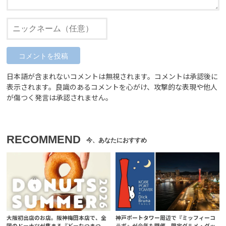
日本語が含まれないコメントは無視されます。コメントは承認後に
表示されます。良識のあるコメントを心がけ、攻撃的な表現や他人
が傷つく発言は承認されません。
RECOMMEND
大阪初出店のお店。阪神梅田本店で、全
神戸ポートタワー周辺で『ミッフィーコ
国のドーナツが集まる『どーなつまつ
ラボ』が今年も開催。限定グルメ・グッ