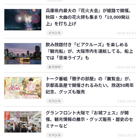
兵庫県内最大の『花火大会』が姫路で開催。
秋田・大曲の花火師も集まり「10,000発以
上」を打ち上げ
2026.08.03
イベント
飲み放題付き「ビアクルーズ」を楽しめる
『観光船』が、大阪市内を運航してる。船上
では「音楽ライブ」も
2026.08.02
おでかけ
トーク番組「徹子の部屋」の『展覧会』が、
京都高島屋で開催されるみたい。放送50周年
記念、グッズも販売
2026.08.01
イベント
グランフロント大阪で『お城フェス』が開
催。観光情報の展示・グッズ販売・歴史のセ
ミナーなど
2026.07.31
イベント