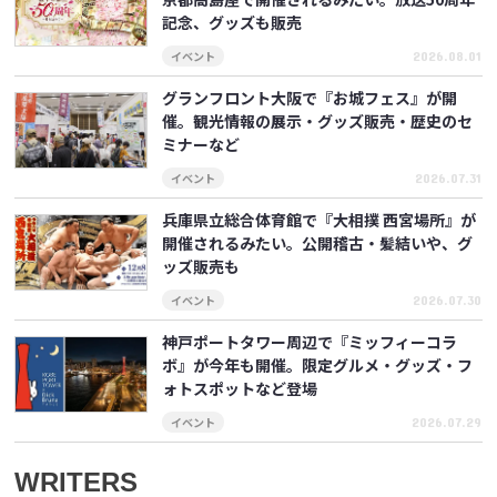
記念、グッズも販売
イベント
2026.08.01
グランフロント大阪で『お城フェス』が開
催。観光情報の展示・グッズ販売・歴史のセ
ミナーなど
イベント
2026.07.31
兵庫県立総合体育館で『大相撲 西宮場所』が
開催されるみたい。公開稽古・髪結いや、グ
ッズ販売も
イベント
2026.07.30
神戸ポートタワー周辺で『ミッフィーコラ
ボ』が今年も開催。限定グルメ・グッズ・フ
ォトスポットなど登場
イベント
2026.07.29
WRITERS