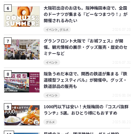
大阪初出店のお店も。阪神梅田本店で、全国
のドーナツが集まる『どーなつまつり！』が
開催されるみたい
2026.07.28
イベント
,
グルメ
グランフロント大阪で『お城フェス』が開
催。観光情報の展示・グッズ販売・歴史のセ
ミナーなど
2026.07.31
イベント
阪急うめだ本店で、関西の鉄道が集まる『鉄
道模型フェスティバル』が開催中。グッズ・
鉄道部品の販売も
2026.08.04
イベント
1000円以下は安い！大阪梅田の『コスパ抜群
ランチ』5選。おひとり様にもおすすめ
2025.08.21
グルメ
尼崎のスーパー銭湯跡地に、グルメ施設