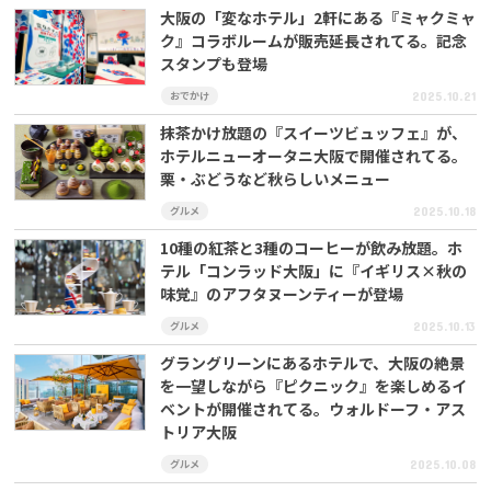
大阪の「変なホテル」2軒にある『ミャクミャ
ク』コラボルームが販売延長されてる。記念
スタンプも登場
おでかけ
2025.10.21
抹茶かけ放題の『スイーツビュッフェ』が、
ホテルニューオータニ大阪で開催されてる。
栗・ぶどうなど秋らしいメニュー
グルメ
2025.10.18
10種の紅茶と3種のコーヒーが飲み放題。ホ
テル「コンラッド大阪」に『イギリス×秋の
味覚』のアフタヌーンティーが登場
グルメ
2025.10.13
グラングリーンにあるホテルで、大阪の絶景
を一望しながら『ピクニック』を楽しめるイ
ベントが開催されてる。ウォルドーフ・アス
トリア大阪
グルメ
2025.10.08