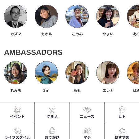
カズマ
カオル
このみ
やよい
あ
AMBASSADORS
れみち
Siri
もも
エレナ
ほ
イベント
グルメ
ニュース
ヒト
ライフスタイル
おでかけ
マチ
おすすめ